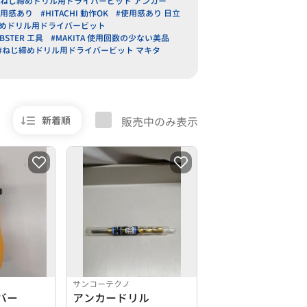
#ねじ締めドリル用ドライバービット アンカー
 使用感あり
#HITACHI 動作OK
#使用感あり 日立
ねじ締めドリル用ドライバービット
BSTER 工具
#MAKITA 使用回数の少ない美品
#ねじ締めドリル用ドライバービット マキタ
新着順
販売中のみ表示
サンコーテクノ
バー
アンカードリル