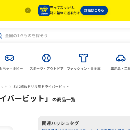
売ってスッキリ。
詳細はこちら
箱に詰めて送るだけ
もちゃ・ホビー
スポーツ・アウトドア
ファッション・貴金属
車用品・工
ビット
ねじ締めドリル用ドライバービット
イバービット
」
の商品一覧
関連ハッシュタグ