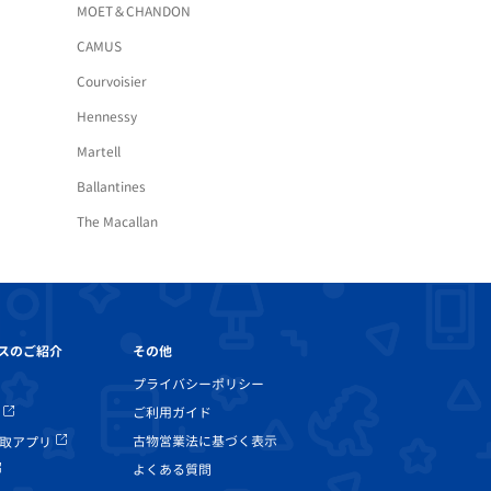
MOET＆CHANDON
CAMUS
Courvoisier
Hennessy
Martell
Ballantines
The Macallan
その他
スのご紹介
プライバシーポリシー
ご利用ガイド
古物営業法に基づく表示
取アプリ
よくある質問