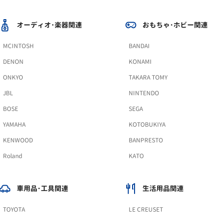
オーディオ･楽器関連
おもちゃ･ホビー関連
MCINTOSH
BANDAI
DENON
KONAMI
ONKYO
TAKARA TOMY
JBL
NINTENDO
BOSE
SEGA
YAMAHA
KOTOBUKIYA
KENWOOD
BANPRESTO
Roland
KATO
車用品･工具関連
生活用品関連
TOYOTA
LE CREUSET