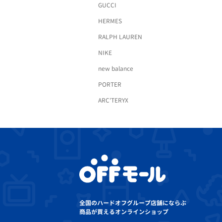
GUCCI
HERMES
RALPH LAUREN
NIKE
new balance
PORTER
ARC'TERYX
全国のハードオフグループ店舗にならぶ
商品が買えるオンラインショップ