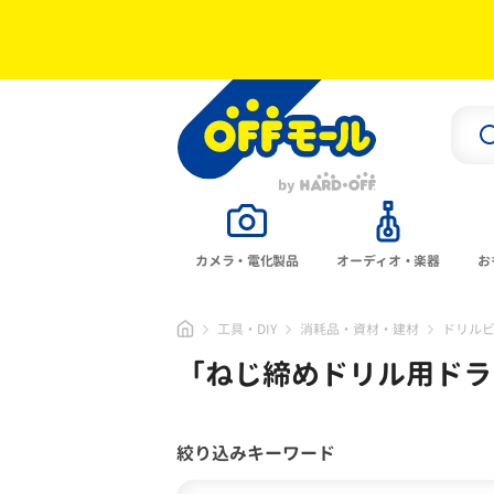
カメラ・電化製品
オーディオ・楽器
お
工具・DIY
消耗品・資材・建材
ドリル
「
ねじ締めドリル用ドラ
絞り込みキーワード