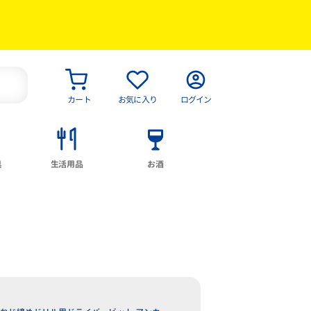
カート
お気に入り
ログイン
具
生活用品
お酒