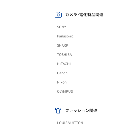
カメラ･電化製品関連
SONY
Panasonic
SHARP
TOSHIBA
HITACHI
Canon
Nikon
OLYMPUS
ファッション関連
LOUIS VUITTON