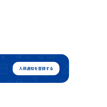
入荷通知を登録する