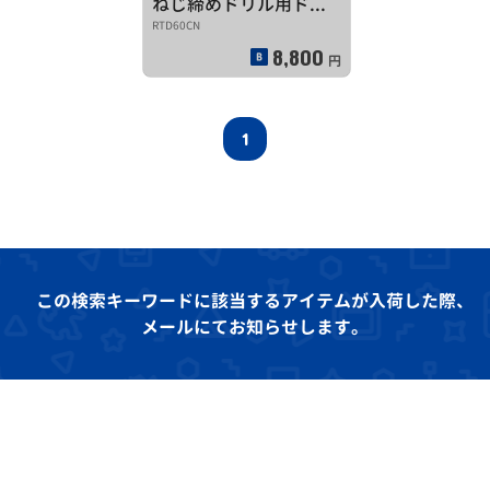
ねじ締めドリル用ドライバーピット
RTD60CN
8,800
円
1
この検索キーワードに該当するアイテムが入荷した際、
メールにてお知らせします。