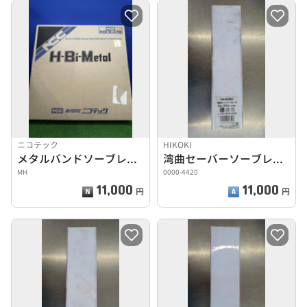
ニコテック
HIKOKI
メタルバンドソーブレード
湾曲セーバーソーブレード(50)
MH
0000-4420
11,000
11,000
円
円