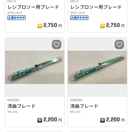
HILTI
HILTI
レシプロソー用ブレード
レシプロソー用ブレード
SP20 1014
SP20 1014
2,750
2,750
円
円
HIKOKI
HIKOKI
湾曲ブレード
湾曲ブレード
NO.143
NO.143
2,200
2,200
円
円