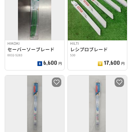
HIKOKI
HILTI
セーバーソーブレード
レシプロブレード
0032-5283
530
6,600
17,600
円
円