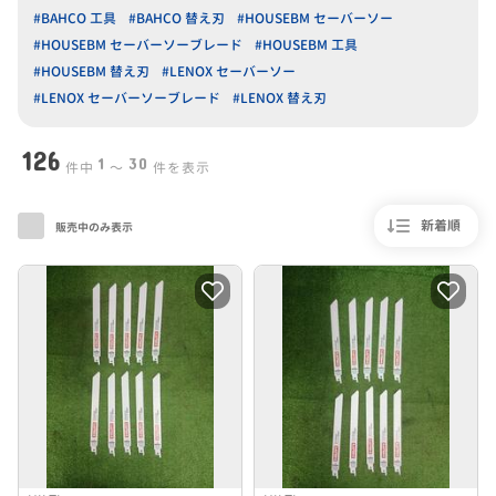
#BAHCO 工具
#BAHCO 替え刃
#HOUSEBM セーバーソー
#HOUSEBM セーバーソーブレード
#HOUSEBM 工具
#HOUSEBM 替え刃
#LENOX セーバーソー
#LENOX セーバーソーブレード
#LENOX 替え刃
126
1
30
件中
〜
件を表示
新着順
販売中のみ表示