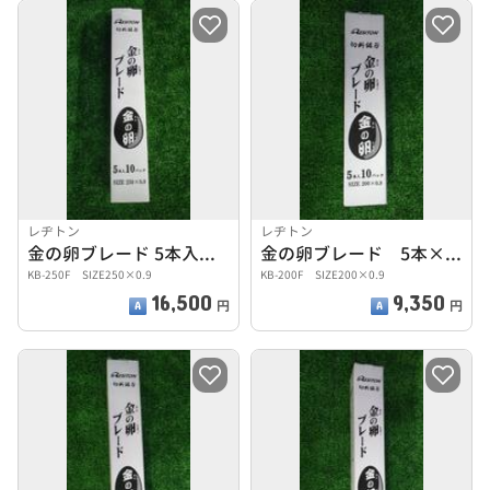
レヂトン
レヂトン
金の卵ブレード 5本入り10パック
金の卵ブレード 5本×10パック
KB-250F SIZE250×0.9
KB-200F SIZE200×0.9
16,500
9,350
円
円