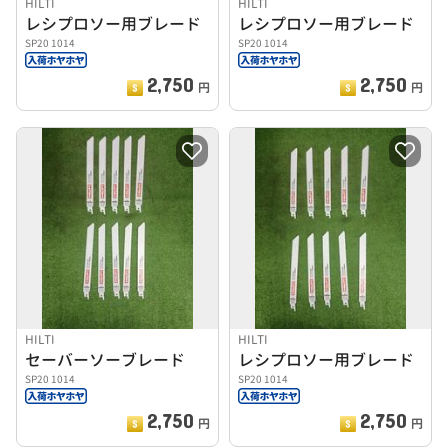
HILTI
HILTI
レシプロソー用ブレード
レシプロソー用ブレード
SP20 1014
SP20 1014
2,750
2,750
円
円
HILTI
HILTI
セーバーソーブレード
レシプロソー用ブレード
SP20 1014
SP20 1014
2,750
2,750
円
円