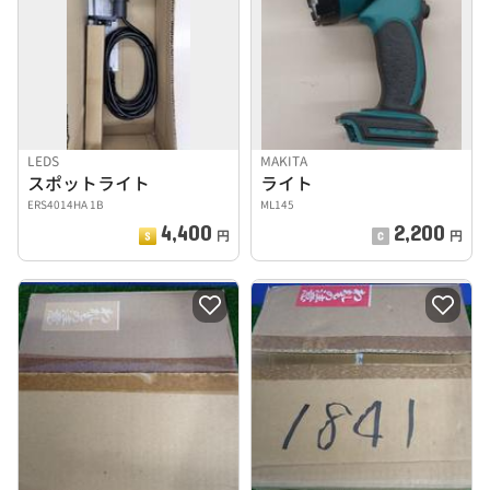
LEDS
MAKITA
スポットライト
ライト
ERS4014HA 1B
ML145
4,400
2,200
円
円