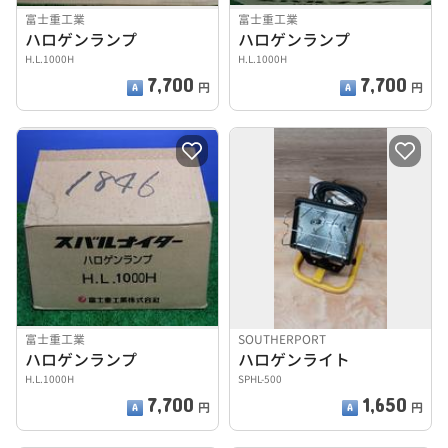
富士重工業
富士重工業
ハロゲンランプ
ハロゲンランプ
H.L.1000H
H.L.1000H
7,700
7,700
円
円
富士重工業
SOUTHERPORT
ハロゲンランプ
ハロゲンライト
H.L.1000H
SPHL-500
7,700
1,650
円
円