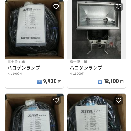
富士重工業
富士重工業
ハロゲンランプ
ハロゲンランプ
H.L.1000H
H.L.1000T
9,900
12,100
円
円