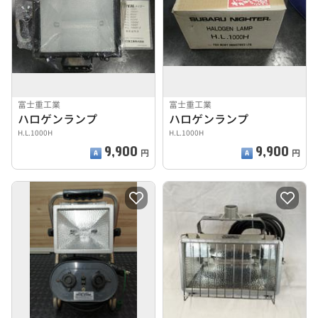
富士重工業
富士重工業
ハロゲンランプ
ハロゲンランプ
H.L.1000H
H.L.1000H
9,900
9,900
円
円