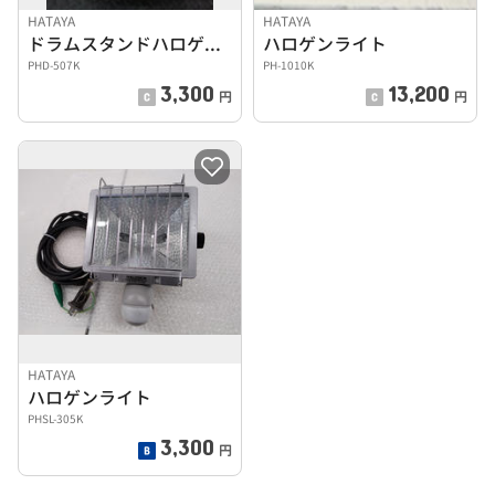
HATAYA
HATAYA
ドラムスタンドハロゲンライト
ハロゲンライト
PHD-507K
PH-1010K
3,300
13,200
円
円
HATAYA
ハロゲンライト
PHSL-305K
3,300
円