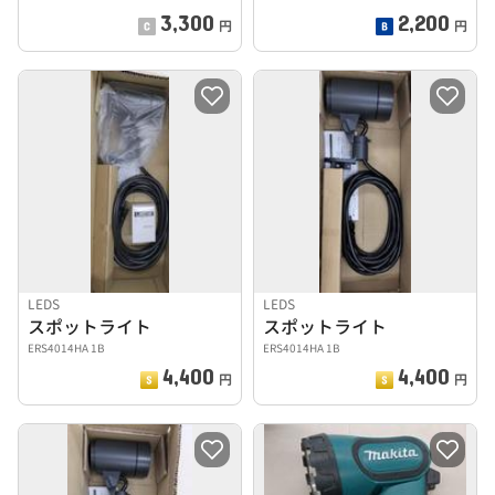
3,300
2,200
円
円
LEDS
LEDS
スポットライト
スポットライト
ERS4014HA 1B
ERS4014HA 1B
4,400
4,400
円
円