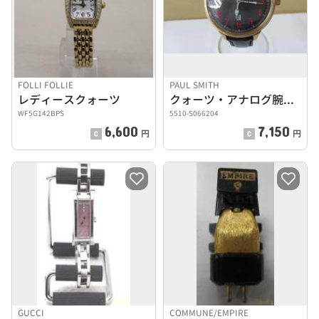
FOLLI FOLLIE
PAUL SMITH
レディースクォーツ
クォーツ・アナログ腕時計
WF5G142BPS
5510-S066204
6,600
7,150
円
円
GUCCI
COMMUNE/EMPIRE