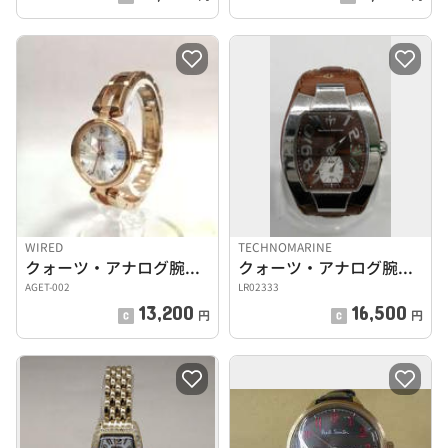
WIRED
TECHNOMARINE
クォーツ・アナログ腕時計
クォーツ・アナログ腕時計
AGET-002
LR02333
13,200
16,500
円
円