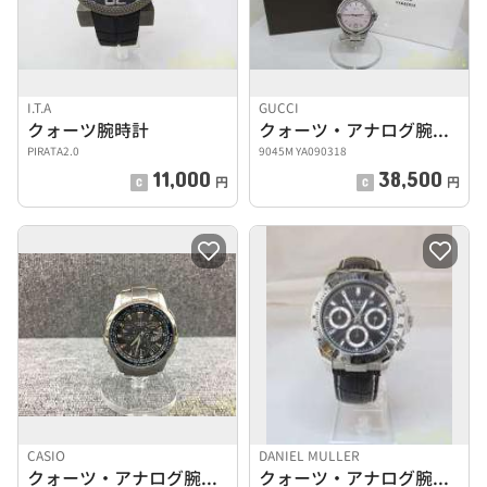
I.T.A
GUCCI
クォーツ腕時計
クォーツ・アナログ腕時計
PIRATA2.0
9045M YA090318
11,000
38,500
円
円
CASIO
DANIEL MULLER
クォーツ・アナログ腕時計
クォーツ・アナログ腕時計