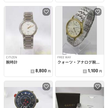
CITIZEN
FREE WAY
腕時計
クォーツ・アナログ腕時計
8,800
1,100
円
円