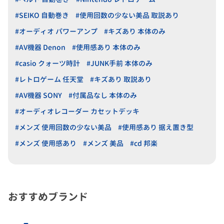
#SEIKO 自動巻き
#使用回数の少ない美品 取説あり
#オーディオ パワーアンプ
#キズあり 本体のみ
#AV機器 Denon
#使用感あり 本体のみ
#casio クォーツ時計
#JUNK手前 本体のみ
#レトロゲーム 任天堂
#キズあり 取説あり
#AV機器 SONY
#付属品なし 本体のみ
#オーディオレコーダー カセットデッキ
#メンズ 使用回数の少ない美品
#使用感あり 据え置き型
#メンズ 使用感あり
#メンズ 美品
#cd 邦楽
おすすめブランド