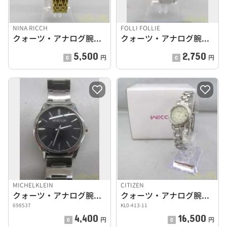
NINA RICCH
FOLLI FOLLIE
クォーツ・アナログ腕時計
クォーツ・アナログ腕時計
5,500
2,750
円
円
MICHELKLEIN
CITIZEN
クォーツ・アナログ腕時計
クォーツ・アナログ腕時計
698537
KL0-413-11
4,400
16,500
円
円