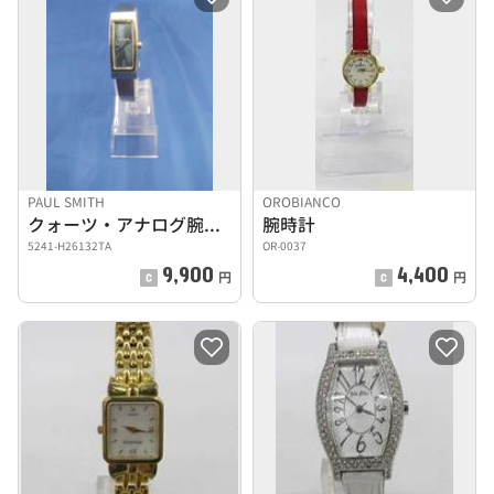
PAUL SMITH
OROBIANCO
クォーツ・アナログ腕時計
腕時計
5241-H26132TA
OR-0037
9,900
4,400
円
円