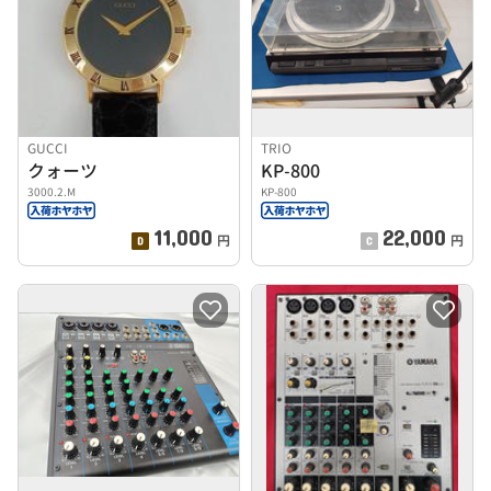
GUCCI
TRIO
クォーツ
KP-800
3000.2.M
KP-800
11,000
22,000
円
円