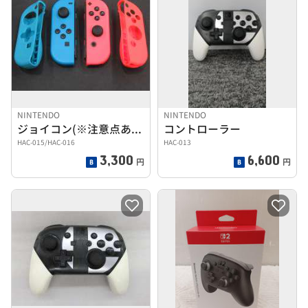
NINTENDO
NINTENDO
ジョイコン(※注意点あり)
コントローラー
HAC-015/HAC-016
HAC-013
3,300
6,600
円
円