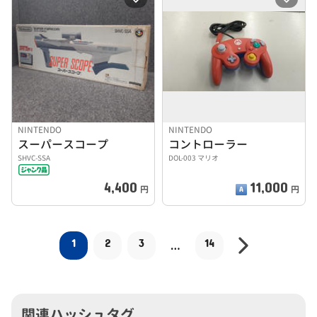
NINTENDO
NINTENDO
スーパースコープ
コントローラー
SHVC-SSA
DOL-003 マリオ
4,400
11,000
円
円
1
2
3
14
…
関連ハッシュタグ