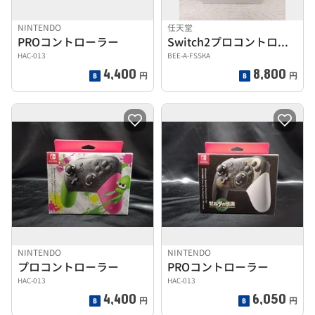
NINTENDO
任天堂
PROコントローラー
Switch2プロコントローラー
HAC-013
BEE-A-FSSKA
4,400
8,800
円
円
NINTENDO
NINTENDO
プロコントローラー
PROコントローラー
HAC-013
HAC-013
4,400
6,050
円
円