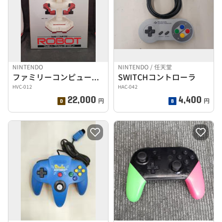
NINTENDO
NINTENDO / 任天堂
ファミリーコンピュータ ロボット
SWITCHコントローラ
HVC-012
HAC-042
22,000
4,400
円
円