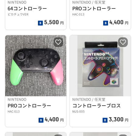
NINTENDO
NINTENDO / 任天堂
64コントローラー
PROコントローラー
ピカチュウVER
HAC-013
5,500
4,400
円
円
NINTENDO
NINTENDO / 任天堂
PROコントローラー
コントローラーブロス
HAC-013
NUS-005
4,400
3,300
円
円