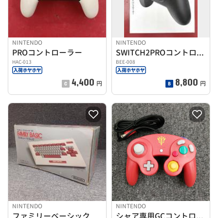
NINTENDO
NINTENDO
PROコントローラー
SWITCH2PROコントローラー
HAC-013
BEE-008
4,400
8,800
円
円
NINTENDO
NINTENDO
ファミリーベーシック
シャア専用GCコントローラ