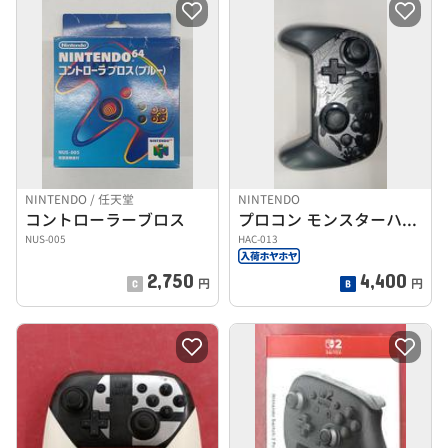
NINTENDO / 任天堂
NINTENDO
コントローラーブロス
プロコン モンスターハンターライズ:サンブレイクエディション
NUS-005
HAC-013
2,750
4,400
円
円