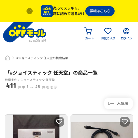
売ってスッキリ。
詳細はこちら
箱に詰めて送るだけ
カート
お気に入り
ログイン
#ジョイスティック 任天堂の検索結果
「#
ジョイスティック 任天堂
」
の商品一覧
検索条件：ジョイスティック 任天堂
411
1
30
件中
〜
件を表示
人気順