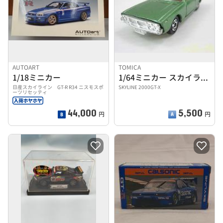
AUTOART
TOMICA
1/18ミニカー
1/64ミニカー スカイライン
日産スカイライン GT-R R34 ニスモスポ
SKYLINE 2000GT-X
ーツリセッティ
44,000
5,500
円
円