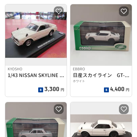
KYOSHO
EBBRO
1/43 NISSAN SKYLINE 2000 GT-R
日産スカイライン GT-R KPGC110
ホワイト
3,300
4,400
円
円