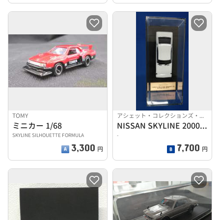
TOMY
アシェット・コレクションズ・ジャパン株式会社
ミニカー 1/68
NISSAN SKYLINE 2000GTーR 1973
SKYLINE SILHOUETTE FORMULA
-
3,300
7,700
円
円