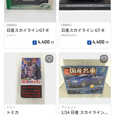
EBBRO
EBBRO
日産スカイラインGT-R
日産スカイライン GT-R
シルバー
KPGCIO 1971
4,400
4,400
円
円
トミー
アシェット
トミカ
1/24 日産 スカイライン GT-R(BNR34)[199