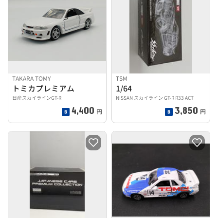
TAKARA TOMY
TSM
トミカプレミアム
1/64
日産スカイラインGT-R
NISSAN スカイライン GT-R R33 ACT
4,400
3,850
円
円