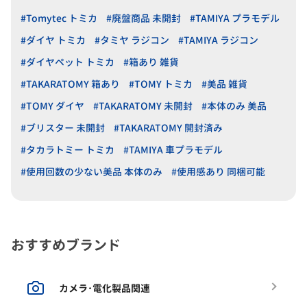
#Tomytec トミカ
#廃盤商品 未開封
#TAMIYA プラモデル
#ダイヤ トミカ
#タミヤ ラジコン
#TAMIYA ラジコン
#ダイヤペット トミカ
#箱あり 雑貨
#TAKARATOMY 箱あり
#TOMY トミカ
#美品 雑貨
#TOMY ダイヤ
#TAKARATOMY 未開封
#本体のみ 美品
#ブリスター 未開封
#TAKARATOMY 開封済み
#タカラトミー トミカ
#TAMIYA 車プラモデル
#使用回数の少ない美品 本体のみ
#使用感あり 同梱可能
おすすめブランド
カメラ･電化製品関連