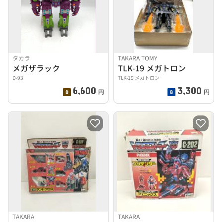
タカラ
TAKARA TOMY
メガザラック
TLK-19 メガトロン
D-93
TLK-19 メガトロン
6,600
3,300
円
円
TAKARA
TAKARA