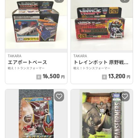
TAKARA
TAKARA
エアポートベース
トレインボット 原野戦闘員 スイケン
戦え！トランスフォーマー
戦え！トランスフォーマー
16,500
13,200
円
円