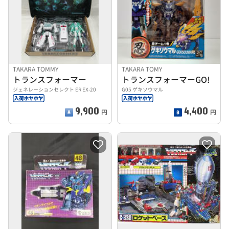
TAKARA TOMMY
TAKARA TOMY
トランスフォーマー
トランスフォーマーGO!
ジェネレーションセレクト ER EX-20
G05 ゲキソウマル
9,900
4,400
円
円