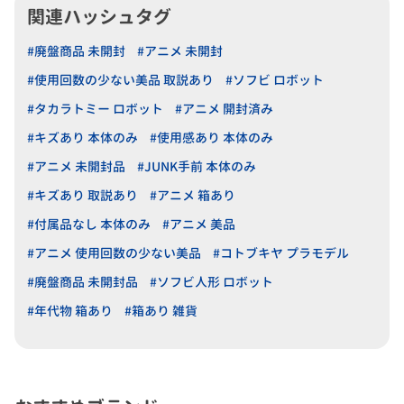
関連ハッシュタグ
#廃盤商品 未開封
#アニメ 未開封
#使用回数の少ない美品 取説あり
#ソフビ ロボット
#タカラトミー ロボット
#アニメ 開封済み
#キズあり 本体のみ
#使用感あり 本体のみ
#アニメ 未開封品
#JUNK手前 本体のみ
#キズあり 取説あり
#アニメ 箱あり
#付属品なし 本体のみ
#アニメ 美品
#アニメ 使用回数の少ない美品
#コトブキヤ プラモデル
#廃盤商品 未開封品
#ソフビ人形 ロボット
#年代物 箱あり
#箱あり 雑貨