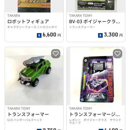
TAKARA
TAKARA TOMY
ロボットフィギュア
BV-03 ボイジャークラス ライノックス
ギャラクシーフォース ニトロコンボイ
トランスフォーマー
6,600
3,300
円
円
TAKARA TOMY
TAKARA TOMY
トランスフォーマー
トランスフォーマージェネレーションズ
G15 ハンターバルクヘッド
レガシー ボイジャークラス サウンド
ウエーブ
2,750
6,600