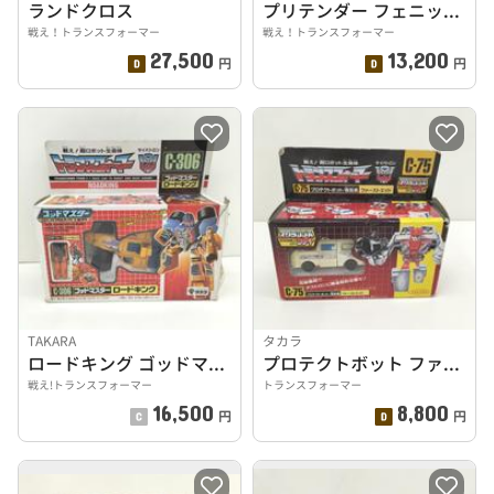
ランドクロス
プリテンダー フェニックス
戦え！トランスフォーマー
戦え！トランスフォーマー
27,500
13,200
円
円
TAKARA
タカラ
ロードキング ゴッドマスター
プロテクトボット ファーストエイド
戦え!トランスフォーマー
トランスフォーマー
16,500
8,800
円
円