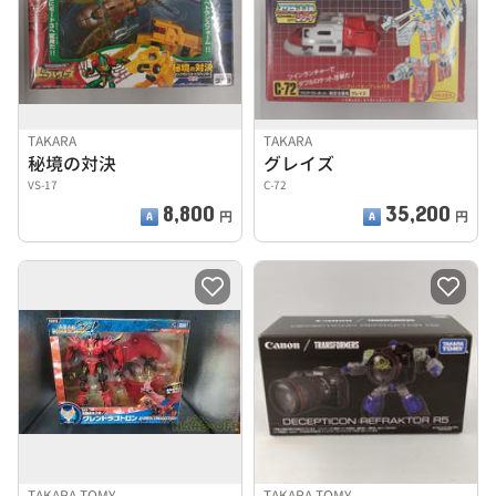
TAKARA
TAKARA
秘境の対決
グレイズ
VS-17
C-72
8,800
35,200
円
円
TAKARA TOMY
TAKARA TOMY