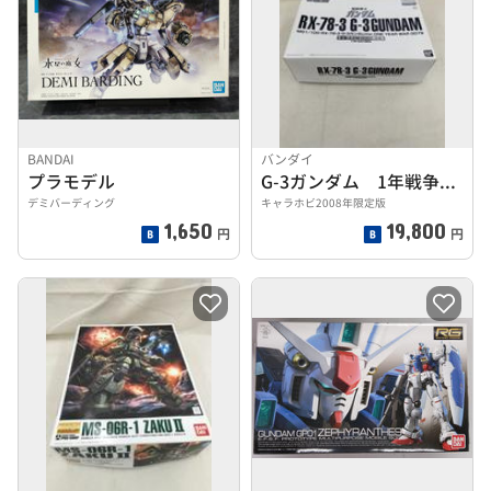
BANDAI
バンダイ
プラモデル
G-3ガンダム 1年戦争 0079
デミバーディング
キャラホビ2008年限定版
1,650
19,800
円
円