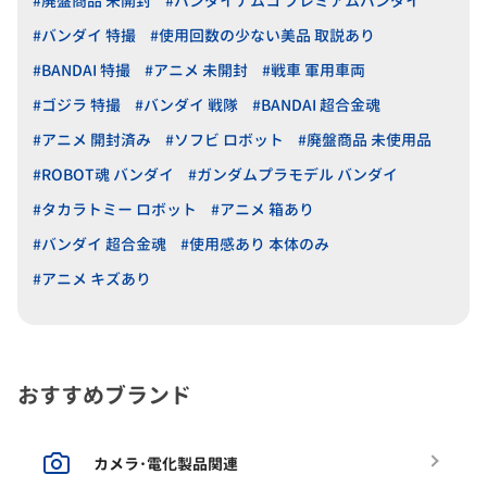
#廃盤商品 未開封
#バンダイナムコ プレミアムバンダイ
#バンダイ 特撮
#使用回数の少ない美品 取説あり
#BANDAI 特撮
#アニメ 未開封
#戦車 軍用車両
#ゴジラ 特撮
#バンダイ 戦隊
#BANDAI 超合金魂
#アニメ 開封済み
#ソフビ ロボット
#廃盤商品 未使用品
#ROBOT魂 バンダイ
#ガンダムプラモデル バンダイ
#タカラトミー ロボット
#アニメ 箱あり
#バンダイ 超合金魂
#使用感あり 本体のみ
#アニメ キズあり
おすすめブランド
カメラ･電化製品関連