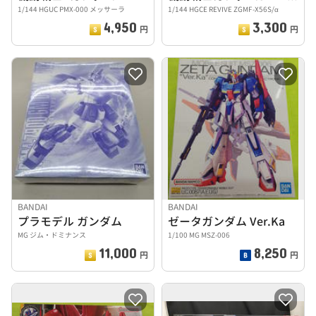
1/144 HGUC PMX-000 メッサーラ
1/144 HGCE REVIVE ZGMF-X56S/α
4,950
3,300
円
円
BANDAI
BANDAI
プラモデル ガンダム
ゼータガンダム Ver.Ka
MG ジム・ドミナンス
1/100 MG MSZ-006
11,000
8,250
円
円