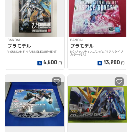
BANDAI
BANDAI
プラモデル
プラモデル
V-GUNDAM FIN-FANNEL EQUIPMENT
MG ジャスティスガンダム(リアルタイプ
カラーVER.)
6,600
13,200
円
円