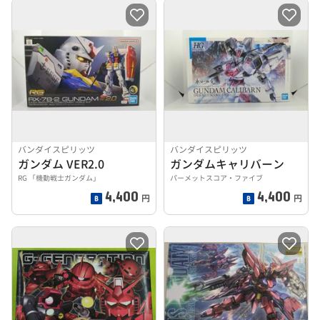
バンダイスピリッツ
バンダイスピリッツ
ガンダム VER2.0
ガンダムキャリバーン
RG 「機動戦士ガンダム」
パーメットスコア・ファイブ
4,400
4,400
円
円