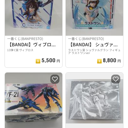
一番くじ(BANPRESTO)
一番くじ(BANPRESTO)
【BANDAI】ヴィブロス フィギュア
【BANDAI】 シュヴァルグラン フィギュア
13弾 C賞 ヴィブロス
ラストワン賞 シュヴァルグラン フィギュ
ア ラストワンver
5,500
8,800
円
円