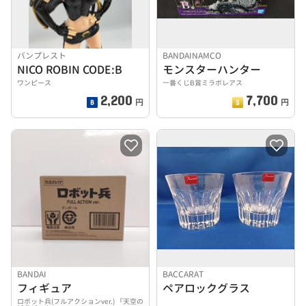
バンプレスト
BANDAINAMCO
NICO ROBIN CODE:B
モンスターハンター
ワンピース
一番くじB賞ミラボレアス
2,200
7,700
円
円
BANDAI
BACCARAT
フィギュア
ペアロックグラス
ロボット兵(フルアクションver.) 「天空の