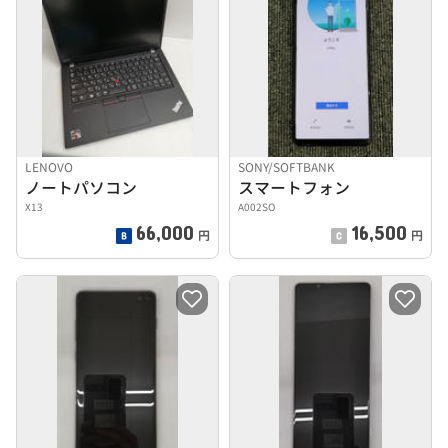
LENOVO
SONY/SOFTBANK
ノートパソコン
スマートフォン
X13
A002SO
66,000
16,500
円
円