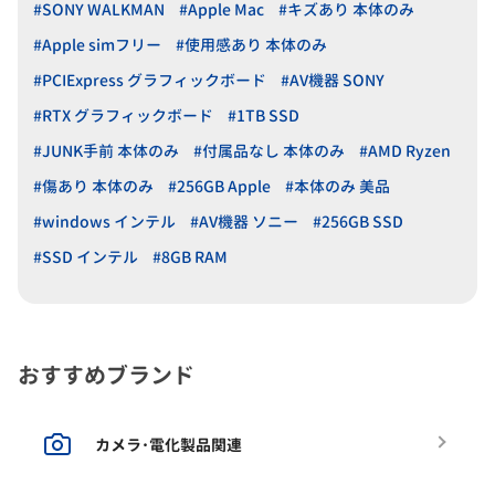
#SONY WALKMAN
#Apple Mac
#キズあり 本体のみ
#Apple simフリー
#使用感あり 本体のみ
#PCIExpress グラフィックボード
#AV機器 SONY
#RTX グラフィックボード
#1TB SSD
#JUNK手前 本体のみ
#付属品なし 本体のみ
#AMD Ryzen
#傷あり 本体のみ
#256GB Apple
#本体のみ 美品
#windows インテル
#AV機器 ソニー
#256GB SSD
#SSD インテル
#8GB RAM
おすすめブランド
カメラ･電化製品関連