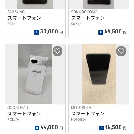
SAMSUNG
SONY/DOCOMO
スマートフォン
スマートフォン
SC-04L
SO-51A
33,000
49,500
円
円
GOOGLE/AU
MOTOROLA
スマートフォン
スマートフォン
PIXEL7A
MOTO G24
44,000
16,500
円
円