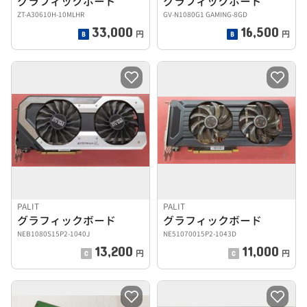
グラフィックボード
グラフィックボード
ZT-A30610H-10MLHR
GV-N1080G1 GAMING-8GD
33,000
16,500
円
円
PALIT
PALIT
グラフィックボード
グラフィックボード
NEB1080S15P2-1040J
NE51070015P2-1043D
13,200
11,000
円
円