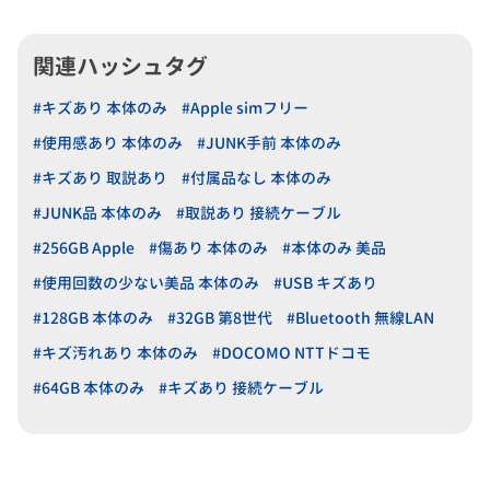
関連ハッシュタグ
#キズあり 本体のみ
#Apple simフリー
#使用感あり 本体のみ
#JUNK手前 本体のみ
#キズあり 取説あり
#付属品なし 本体のみ
#JUNK品 本体のみ
#取説あり 接続ケーブル
#256GB Apple
#傷あり 本体のみ
#本体のみ 美品
#使用回数の少ない美品 本体のみ
#USB キズあり
#128GB 本体のみ
#32GB 第8世代
#Bluetooth 無線LAN
#キズ汚れあり 本体のみ
#DOCOMO NTTドコモ
#64GB 本体のみ
#キズあり 接続ケーブル