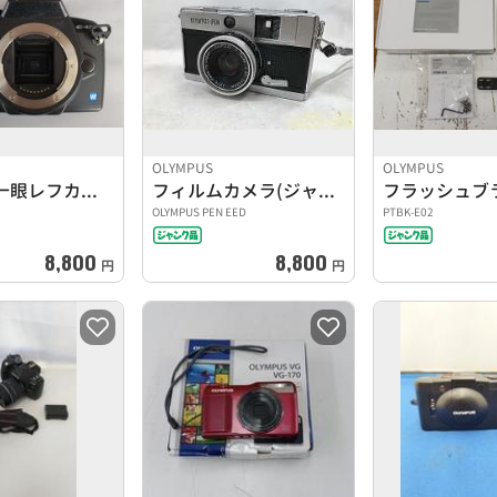
OLYMPUS
OLYMPUS
デジタル一眼レフカメラ
フィルムカメラ(ジャンク)
OLYMPUS PEN EED
PTBK-E02
8,800
8,800
円
円