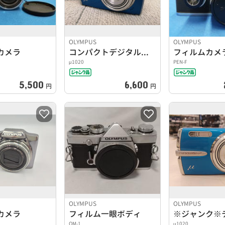
OLYMPUS
OLYMPUS
カメラ
コンパクトデジタルカメラ
μ1020
PEN-F
5,500
6,600
円
円
OLYMPUS
OLYMPUS
カメラ
フィルム一眼ボディ
OM-1
μ1020