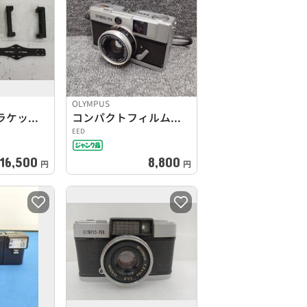
OLYMPUS
フラッシュブラケットプロ
コンパクトフィルムカメラ
EED
16,500
8,800
円
円