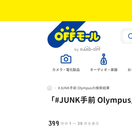
カメラ・電化製品
オーディオ・楽器
お
#JUNK手前 Olympusの検索結果
「#
JUNK手前 Olympus
399
1
30
件中
〜
件を表示