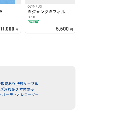
OLYMPUS
ラ
※ジャンク※フィルムカメラ
PEN-D
11,000
5,500
円
円
#取説あり 接続ケーブル
キズ汚れあり 本体のみ
ー オーディオレコーダー