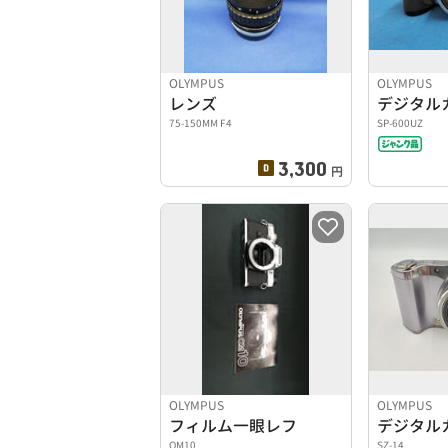
OLYMPUS
OLYMPUS
レンズ
デジタル
75-150MM F4
SP-600UZ
3,300
円
OLYMPUS
OLYMPUS
フィルム一眼レフ
デジタル
OM10
SZ-14