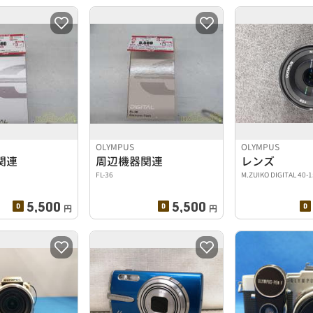
OLYMPUS
OLYMPUS
関連
周辺機器関連
レンズ
FL-36
M.ZUIKO DIGITAL 40-
5,500
5,500
円
円