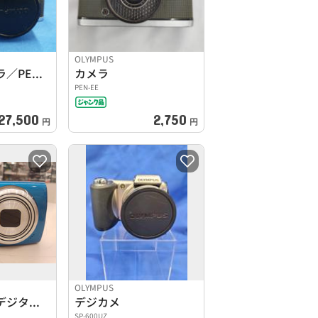
OLYMPUS
フィルムカメラ／PEN-F
カメラ
PEN-EE
27,500
2,750
円
円
OLYMPUS
※ジャンク※デジタルカメラ
デジカメ
SP-600UZ