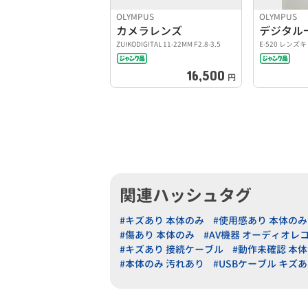
OLYMPUS
OLYMPUS
カメラレンズ
デジタル
ZUIKODIGITAL 11-22MM F2.8-3.5
E-520 レンズ
16,500
円
関連ハッシュタグ
#キズあり 本体のみ
#使用感あり 本体のみ
#傷あり 本体のみ
#AV機器 オーディオレ
#キズあり 接続ケーブル
#動作未確認 本
#本体のみ 汚れあり
#USBケーブル キズ