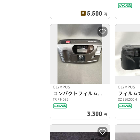
5,500
円
OLYMPUS
OLYMPUS
コンパクトフィルムカメラ
フィルム
TRIP MD35
OZ 110ZOOM
3,300
円