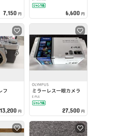
7,150
6,600
円
円
OLYMPUS
レフ
ミラーレス一眼カメラ
E-PL6
13,200
27,500
円
円