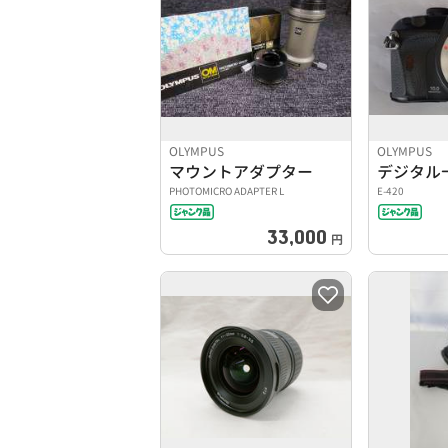
OLYMPUS
OLYMPUS
マウントアダプター
PHOTOMICRO ADAPTER L
E-420
33,000
円