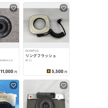
OLYMPUS
リングフラッシュ
150MM 4-5.6
RF-11
11,000
5,500
円
円