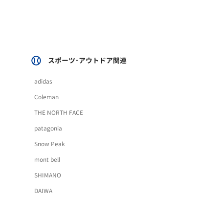
スポーツ･アウトドア関連
adidas
Coleman
THE NORTH FACE
patagonia
Snow Peak
mont bell
SHIMANO
DAIWA