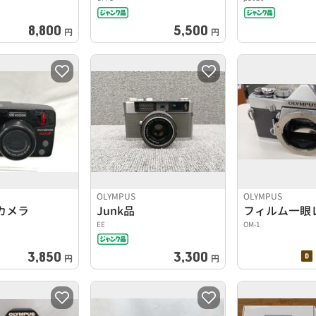
8,800
5,500
円
円
OLYMPUS
OLYMPUS
カメラ
Junk品
フィルム一眼
EE
OM-1
3,850
3,300
円
円