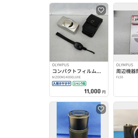
OLYMPUS
OLYMPUS
コンパクトフィルムカメラ
周辺機器
Μ ZOOM140DELUXE
FL50
11,000
円