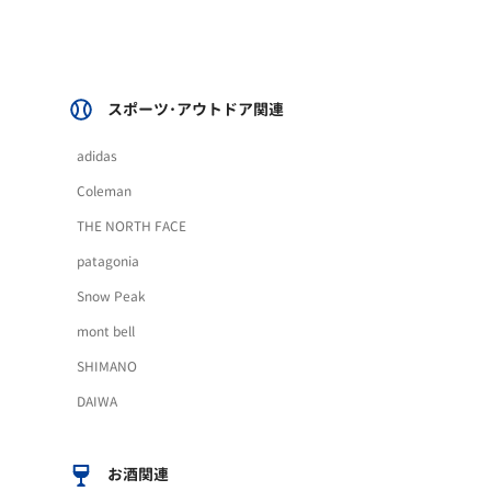
スポーツ･アウトドア関連
adidas
Coleman
THE NORTH FACE
patagonia
Snow Peak
mont bell
SHIMANO
DAIWA
お酒関連