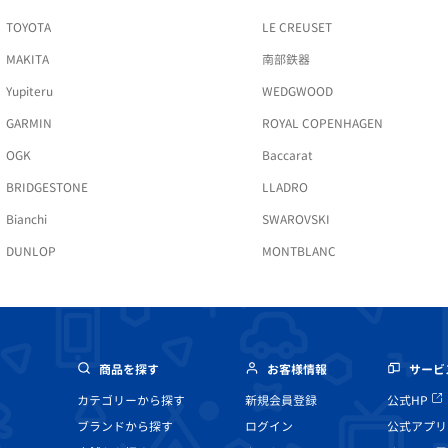
TOYOTA
LE CREUSET
MAKITA
南部鉄器
Yupiteru
WEDGWOOD
GARMIN
ROYAL COPENHAGEN
OGK
Baccarat
BRIDGESTONE
LLADRO
Bianchi
SWAROVSKI
DUNLOP
MONTBLANC
商品を探す
お客様情報
サービ
カテゴリーから探す
新規会員登録
公式HP
ブランドから探す
ログイン
公式アプリ