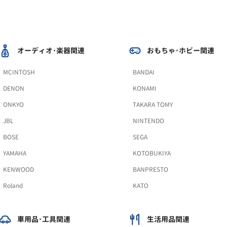
オーディオ･楽器関連
おもちゃ･ホビー関連
MCINTOSH
BANDAI
DENON
KONAMI
ONKYO
TAKARA TOMY
JBL
NINTENDO
BOSE
SEGA
YAMAHA
KOTOBUKIYA
KENWOOD
BANPRESTO
Roland
KATO
車用品･工具関連
生活用品関連