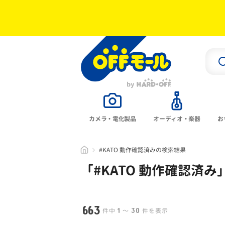
カメラ・電化製品
オーディオ・楽器
お
#KATO 動作確認済みの検索結果
「#
KATO 動作確認済み
663
1
30
件中
〜
件を表示