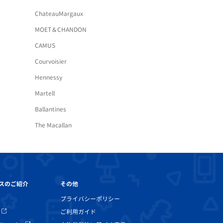
ChateauMargaux
MOET＆CHANDON
CAMUS
Courvoisier
Hennessy
Martell
Ballantines
The Macallan
その他
スのご紹介
プライバシーポリシー
ご利用ガイド