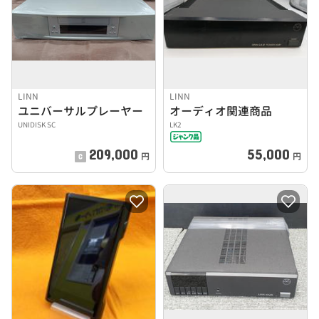
LINN
LINN
ユニバーサルプレーヤー
オーディオ関連商品
UNIDISK SC
LK2
209,000
55,000
円
円