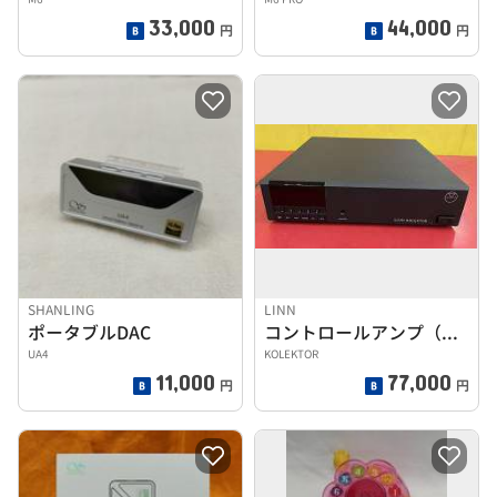
33,000
44,000
円
円
SHANLING
LINN
ポータブルDAC
コントロールアンプ（トランジスター）
UA4
KOLEKTOR
11,000
77,000
円
円