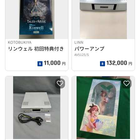
KOTOBUKIYA
LINN
リンウェル 初回特典付き
パワーアンプ
AV5125/S
11,000
132,000
円
円