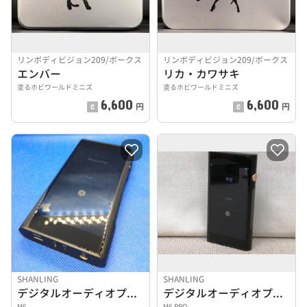
リンボディビジョン209/ボークス
リンボディビジョン209/ボークス
エンバー
リカ・カワサキ
塗るホビワールドミニズ
塗るホビワールドミニズ
6,600
6,600
円
円
SHANLING
SHANLING
デジタルオーディオプレーヤー
デジタルオーディオプレーヤー
M6
M6 PRO