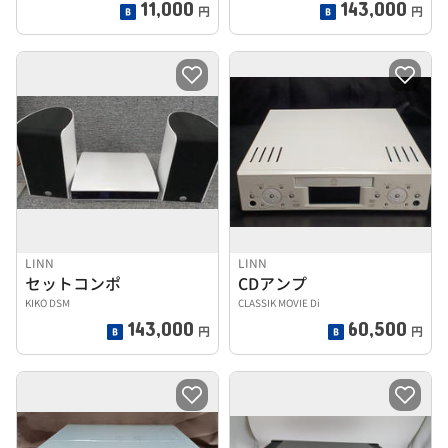
11,000
143,000
円
円
LINN
LINN
セットコンポ
CDアンプ
KIKO DSM
CLASSIK MOVIE Di
143,000
60,500
円
円