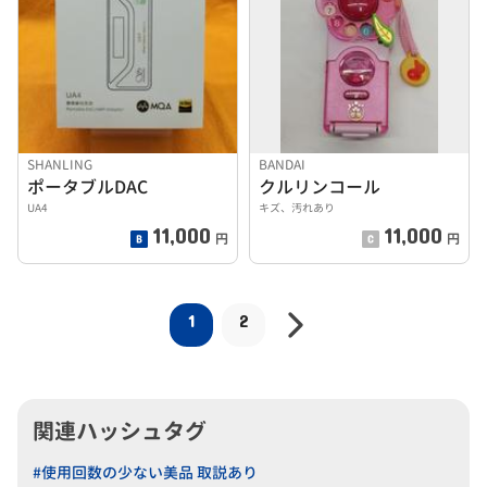
SHANLING
BANDAI
ポータブルDAC
クルリンコール
UA4
キズ、汚れあり
11,000
11,000
円
円
1
2
関連ハッシュタグ
#使用回数の少ない美品 取説あり