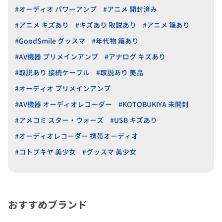
#オーディオ パワーアンプ
#アニメ 開封済み
#アニメ キズあり
#キズあり 取説あり
#アニメ 箱あり
#GoodSmile グッスマ
#年代物 箱あり
#AV機器 プリメインアンプ
#アナログ キズあり
#取説あり 接続ケーブル
#取説あり 美品
#オーディオ プリメインアンプ
#AV機器 オーディオレコーダー
#KOTOBUKIYA 未開封
#アメコミ スター・ウォーズ
#USB キズあり
#オーディオレコーダー 携帯オーディオ
#コトブキヤ 美少女
#グッスマ 美少女
おすすめブランド