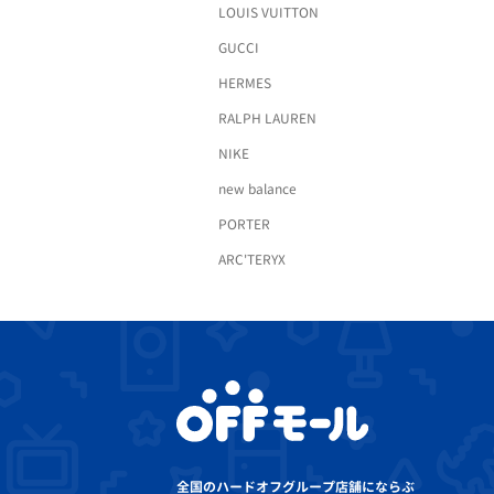
LOUIS VUITTON
GUCCI
HERMES
RALPH LAUREN
NIKE
new balance
PORTER
ARC'TERYX
全国のハードオフグループ店舗にならぶ