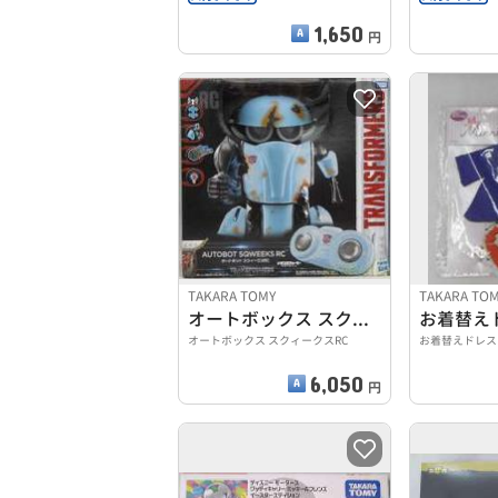
1,650
円
TAKARA TOMY
TAKARA TO
オートボックス スクィークスRC
オートボックス スクィークスRC
お着替えドレス
6,050
円