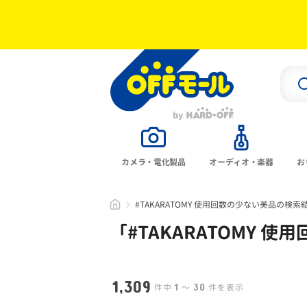
カメラ・電化製品
オーディオ・楽器
お
#TAKARATOMY 使用回数の少ない美品の検索
「#
TAKARATOMY 
1,309
1
30
件中
〜
件を表示