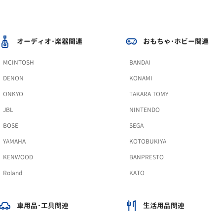
オーディオ･楽器関連
おもちゃ･ホビー関連
MCINTOSH
BANDAI
DENON
KONAMI
ONKYO
TAKARA TOMY
JBL
NINTENDO
BOSE
SEGA
YAMAHA
KOTOBUKIYA
KENWOOD
BANPRESTO
Roland
KATO
車用品･工具関連
生活用品関連