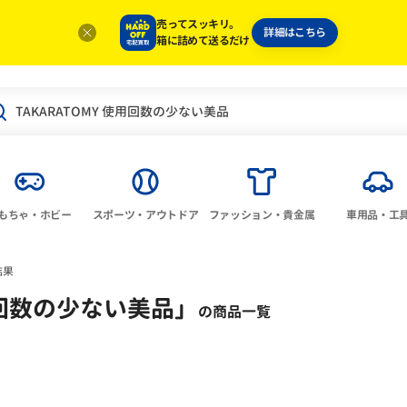
売ってスッキリ。
詳細はこちら
箱に詰めて送るだけ
もちゃ・ホビー
スポーツ・アウトドア
ファッション・貴金属
車用品・工
結果
使用回数の少ない美品
」
の商品一覧