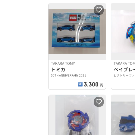
TAKARA TOMY
TAKARA TO
トミカ
ベイブレ
50TH ANNIVERRARY 2021
ビクトリーヴァル
3,300
円