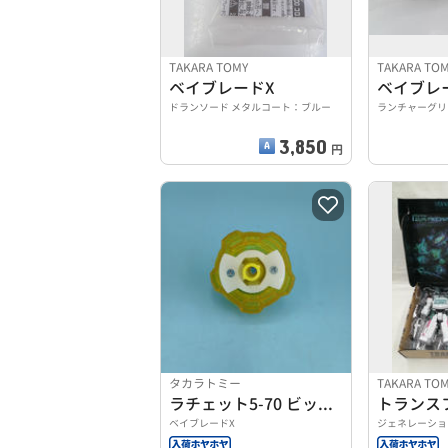
TAKARA TOMY
TAKARA TO
ベイブレードX
ベイブレ
ドランソード メタルコート：ブルー
ランチャーグリッ
3,850
円
タカラトミー
TAKARA TO
ラチェット5-70 ビットDBセット
トランス
ベイブレードX
ジェネレーションセ