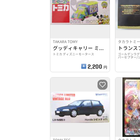
TAKARA TOMY
タカラトミ
グッディキャリー ミッキー&フレンズ イースターエディション
トランス
トミカ ディズニーモータース
ゴールデンラグ
パーセプター/
2,200
円