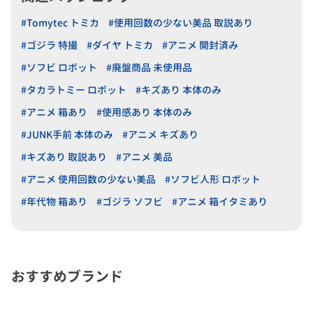
#Tomytec トミカ
#使用回数の少ない美品 取説あり
#ゴジラ 特撮
#ダイヤ トミカ
#アニメ 開封済み
#ソフビ ロボット
#廃盤商品 未使用品
#タカラトミー ロボット
#キズあり 本体のみ
#アニメ 箱あり
#使用感あり 本体のみ
#JUNK手前 本体のみ
#アニメ キズあり
#キズあり 取説あり
#アニメ 美品
#アニメ 使用回数の少ない美品
#ソフビ人形 ロボット
#年代物 箱あり
#ゴジラ ソフビ
#アニメ 箱イタミあり
おすすめブランド