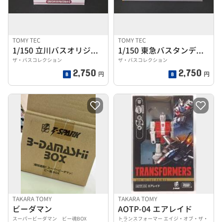
TOMY TEC
TOMY TEC
1/150 立川バスオリジナルバスセットII
1/150 東急バスタンデムライナー7304号車
ザ・バスコレクション
ザ・バスコレクション
2,750
2,750
円
円
TAKARA TOMY
TAKARA TOMY
ビーダマン
AOTP-04 エアレイド
スーパービーダマン ビー魂BOX
トランスフォーマー エイジ・オブ・ザ・