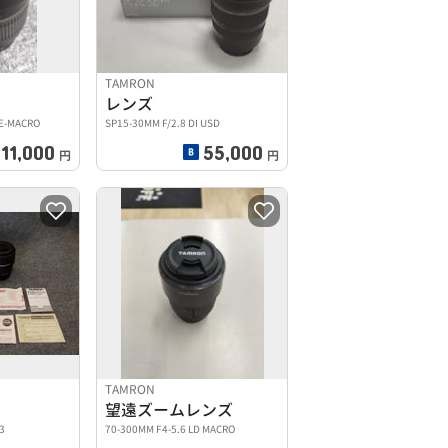
TAMRON
レンズ
LE-MACRO
SP15-30MM F/2.8 DI USD
11,000
55,000
円
円
TAMRON
望遠ズームレンズ
3
70-300MM F4-5.6 LD MACRO