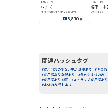
TAMRON
TAMRON
レンズ
AFASPHERICAL XR DI 28-300MM
90MM F2.8
8,800
円
関連ハッシュタグ
#使用回数の少ない美品 取説あり
#キズあ
#使用感あり 取説あり
#傷あり 本体のみ
#使用感あり 純正
#ストラップ 使用感あり
#本体のみ 汚れあり