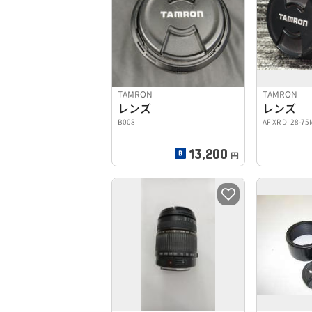
TAMRON
TAMRON
レンズ
レンズ
B008
AF XR DI 28-7
13,200
円