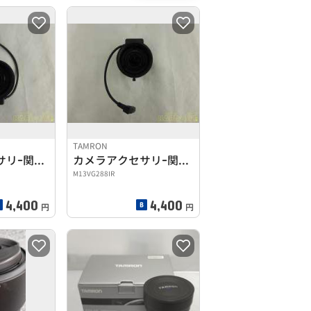
TAMRON
カメラアクセサリｰ関連商品
カメラアクセサリｰ関連商品
M13VG288IR
4,400
4,400
円
円