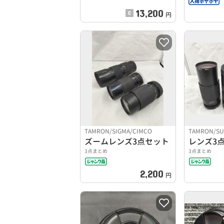
13,200
円
TAMRON/SIGMA/CIMCO
TAMRON/S
ズームレンズ3点セット
レンズ3
3点まとめ
3点まとめ
2,200
円