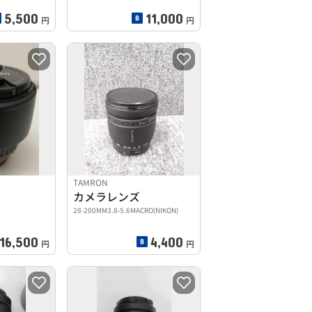
5,500
11,000
円
円
TAMRON
カメラレンズ
28-200MM3.8-5.6MACRO(NIKON)
16,500
4,400
円
円