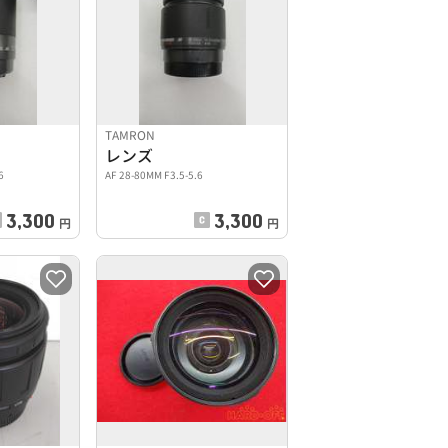
TAMRON
レンズ
6
AF 28-80MM F3.5-5.6
3,300
3,300
円
円