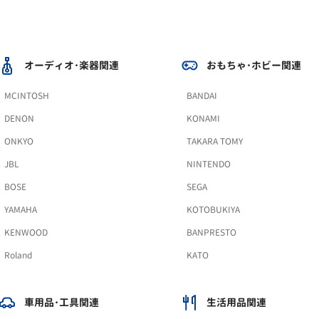
オーディオ･楽器関連
おもちゃ･ホビー関連
MCINTOSH
BANDAI
DENON
KONAMI
ONKYO
TAKARA TOMY
JBL
NINTENDO
BOSE
SEGA
YAMAHA
KOTOBUKIYA
KENWOOD
BANPRESTO
Roland
KATO
車用品･工具関連
生活用品関連