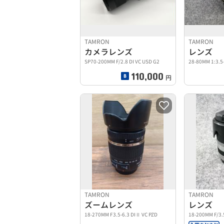
TAMRON
TAMRON
カメラレンズ
レンズ
SP70-200MM F/2.8 DI VC USD G2
28-80MM 1:3.5
110,000
円
TAMRON
TAMRON
ズームレンズ
レンズ
18-270MM F3.5-6.3 DIⅡ VC PZD
18-200MM F/3.5-