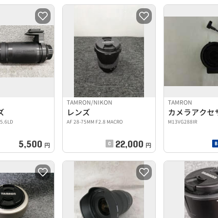
TAMRON/NIKON
TAMRON
ズ
レンズ
5.6LD
AF 28-75MM F2.8 MACRO
M13VG288IR
5,500
22,000
円
円