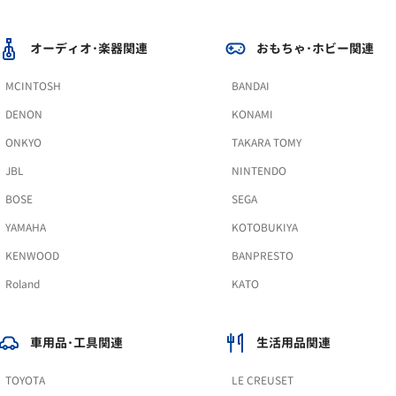
オーディオ･楽器関連
おもちゃ･ホビー関連
MCINTOSH
BANDAI
DENON
KONAMI
ONKYO
TAKARA TOMY
JBL
NINTENDO
BOSE
SEGA
YAMAHA
KOTOBUKIYA
KENWOOD
BANPRESTO
Roland
KATO
車用品･工具関連
生活用品関連
TOYOTA
LE CREUSET