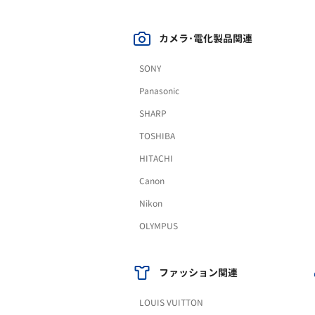
カメラ･電化製品関連
SONY
Panasonic
SHARP
TOSHIBA
HITACHI
Canon
Nikon
OLYMPUS
ファッション関連
LOUIS VUITTON