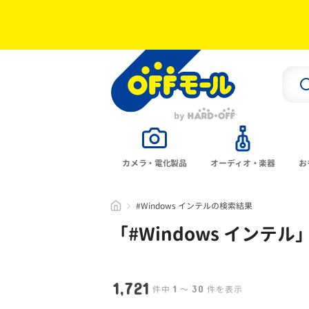
カメラ・電化製品
オーディオ・楽器
お
#Windows インテルの検索結果
「#
Windows インテル
1,721
1
30
件中
〜
件を表示