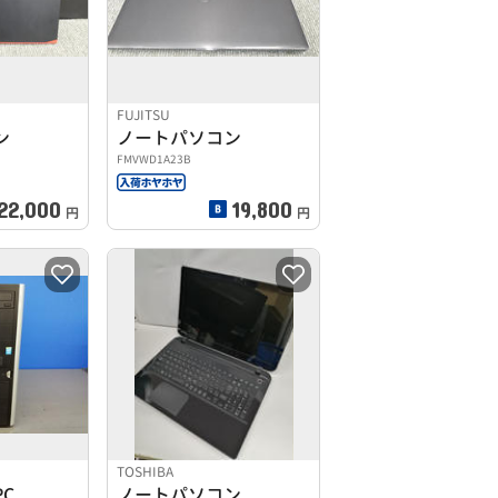
FUJITSU
ン
ノートパソコン
FMVWD1A23B
22,000
19,800
円
円
TOSHIBA
C
ノートパソコン