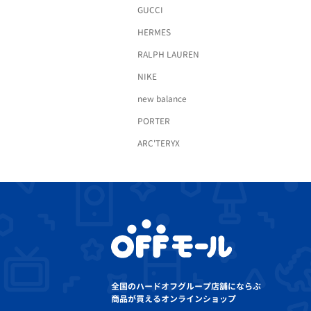
GUCCI
HERMES
RALPH LAUREN
NIKE
new balance
PORTER
ARC'TERYX
全国のハードオフグループ店舗にならぶ
商品が買えるオンラインショップ