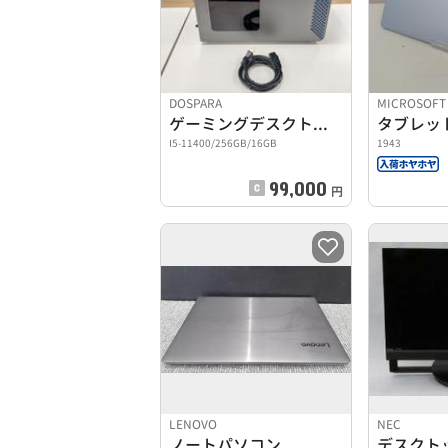
DOSPARA
MICROSOFT
ゲーミングデスクトップPC
タブレッ
I5-11400/256GB/16GB
1943
99,000
円
LENOVO
NEC
ノートパソコン
デスクト