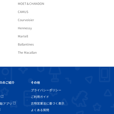
MOET＆CHANDON
CAMUS
Courvoisier
Hennessy
Martell
Ballantines
The Macallan
その他
スのご紹介
プライバシーポリシー
ご利用ガイド
古物営業法に基づく表示
取アプリ
よくある質問