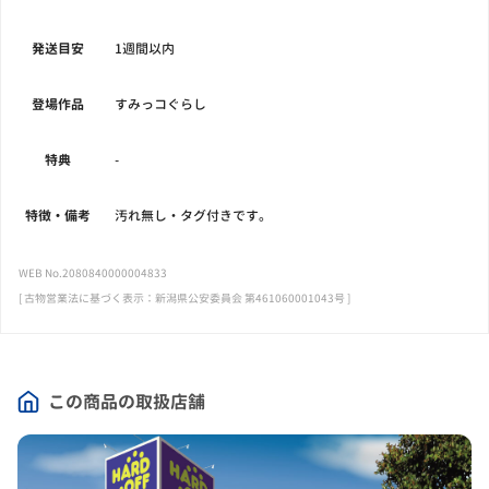
発送目安
1週間以内
登場作品
すみっコぐらし
特典
-
特徴・備考
汚れ無し・タグ付きです。
WEB No.2080840000004833
[ 古物営業法に基づく表示：新潟県公安委員会 第461060001043号 ]
この商品の取扱店舗