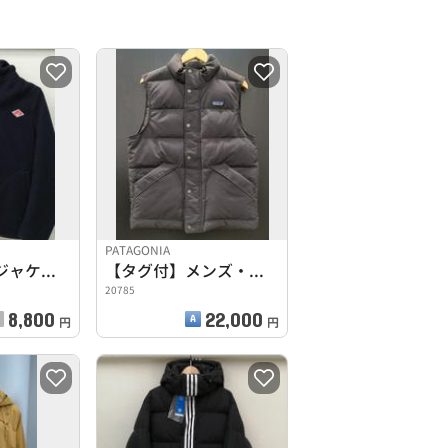
PATAGONIA
ウールモッサジャケット
【タグ付】メンズ・ダウンドリフト・ベスト
20785
8,800
22,000
円
円