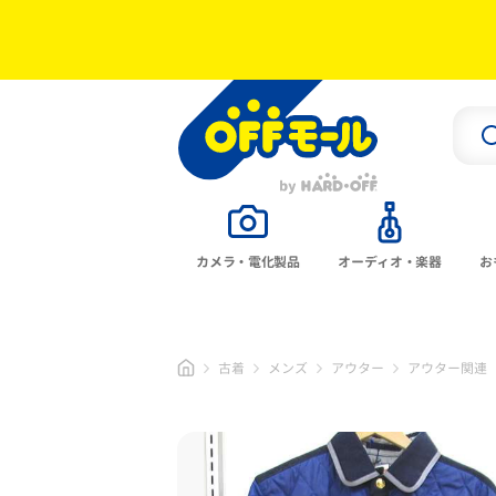
カメラ・電化製品
オーディオ・楽器
お
古着
メンズ
アウター
アウター関連