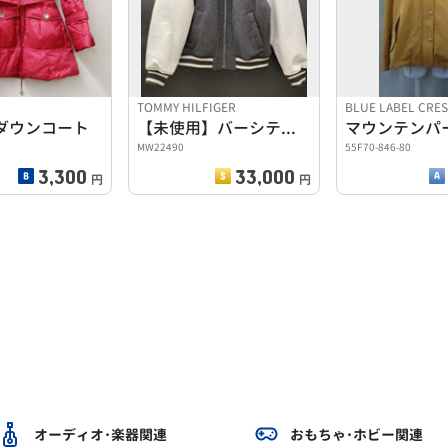
TOMMY HILFIGER
BLUE LABEL CRE
ダウンコート
【未使用】バーシティボンバージャケット
マウンテンパ
MW22490
55F70-846-80
3,300
33,000
円
円
オーディオ･楽器関連
おもちゃ･ホビー関連