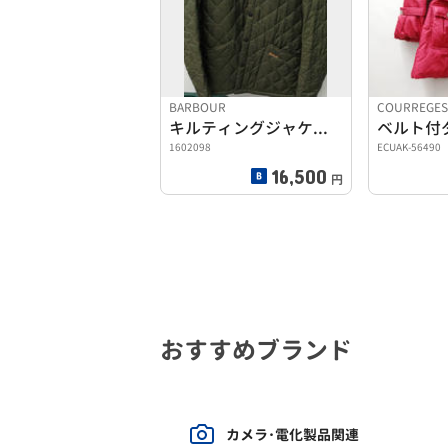
BARBOUR
COURREGES
キルティングジャケット
ベルト付
1602098
ECUAK-56490
16,500
円
おすすめブランド
カメラ･電化製品関連