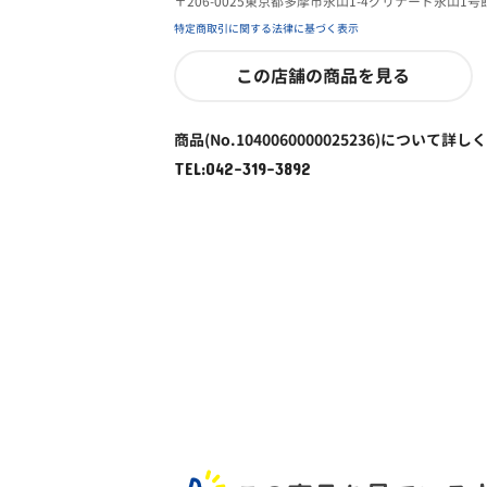
〒206-0025東京都多摩市永山1-4グリナード永山1号
特定商取引に関する法律に基づく表示
この店舗の商品を見る
商品(No.1040060000025236)について詳し
TEL:042-319-3892