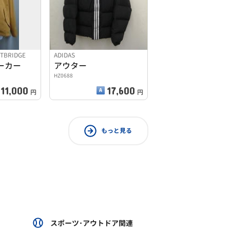
STBRIDGE
ADIDAS
ーカー
アウター
HZ0688
11,000
17,600
円
円
もっと見る
スポーツ･アウトドア関連