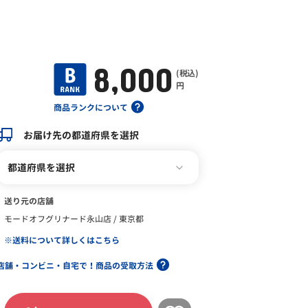
8,000
(税込)
円
商品ランクについて
お届け先の都道府県を選択
都道府県を選択
送り元の店舗
モードオフグリナード永山店 / 東京都
※送料について詳しくはこちら
店舗・コンビニ・自宅で！商品の受取方法