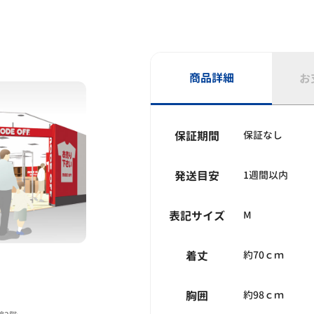
商品詳細
お
保証期間
保証なし
発送目安
1週間以内
表記サイズ
M
着丈
約70ｃｍ
胸囲
約98ｃｍ