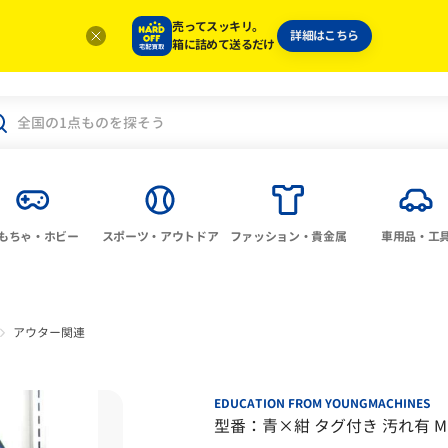
売ってスッキリ。
詳細はこちら
箱に詰めて送るだけ
もちゃ・ホビー
スポーツ・アウトドア
ファッション・貴金属
車用品・工
アウター関連
EDUCATION FROM YOUNGMACHINES
型番：青×紺 タグ付き 汚れ有 M