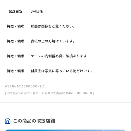
発送目安
3-4日後
特徴・備考
状態は画像をご覧ください。
特徴・備考
表紙の上の方焼けています。
特徴・備考
ケースの内側留め具に破損あります
特徴・備考
付属品は写真に写っている物だけです。
WEB No.1010230000032812
[ 古物営業法に基づく表示：新潟県公安委員会 第461060001043号 ]
この商品の取扱店舗