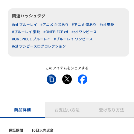
関連ハッシュタグ
#cd ブルーレイ
#アニメ キズあり
#アニメ 傷あり
#cd 東映
#ブルーレイ 東映
#ONEPIECE cd
#cd ワンピース
#ONEPIECE ブルーレイ
#ブルーレイ ワンピース
#cd ワンピースログコレクション
このアイテムをシェアする
商品詳細
お支払い方法
受け取り方法
保証期間
10日以内返金