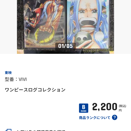
01
/
05
東映
型番：VIVI
ワンピースログコレクション
2,200
(税込)
円
商品ランクについて