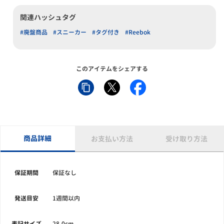
関連ハッシュタグ
#廃盤商品
#スニーカー
#タグ付き
#Reebok
このアイテムをシェアする
商品詳細
お支払い方法
受け取り方法
保証期間
保証なし
発送目安
1週間以内
表記サイズ
28.0cm