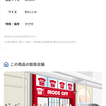
ワイズ
約11ｃｍ
特徴・備考
タグ付
WEB No.1040060000027071
[ 古物営業法に基づく表示：新潟県公安委員会 第461060001043号 ]
この商品の取扱店舗