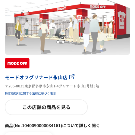
モードオフグリナード永山店
〒206-0025東京都多摩市永山1-4グリナード永山1号館3階
特定商取引に関する法律に基づく表示
この店舗の商品を見る
商品(No.1040090000034161)について詳しく聞く