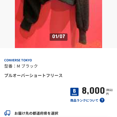
01
/
07
CONVERSE TOKYO
型番：M ブラック
プルオーバーショートフリース
8,000
(税込)
円
商品ランクについて
お届け先の都道府県を選択