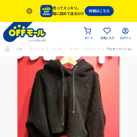
売ってスッキリ。
詳細はこちら
箱に詰めて送るだけ
カート
お気に入り
ログイン
古着
ウィメンズ
トップス
パーカー・スウェット
プルオーバーショート