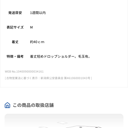
発送目安
1週間以内
表記サイズ
M
着丈
約40ｃｍ
特徴・備考
着丈短めドロップショルダー。毛玉有。
WEB No.1040090000034161
[ 古物営業法に基づく表示：新潟県公安委員会 第461060001043号 ]
この商品の取扱店舗