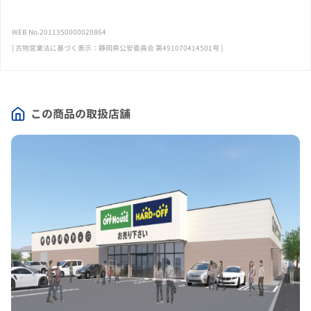
WEB No.2011350000020864
[ 古物営業法に基づく表示：静岡県公安委員会 第491070414501号 ]
この商品の取扱店舗