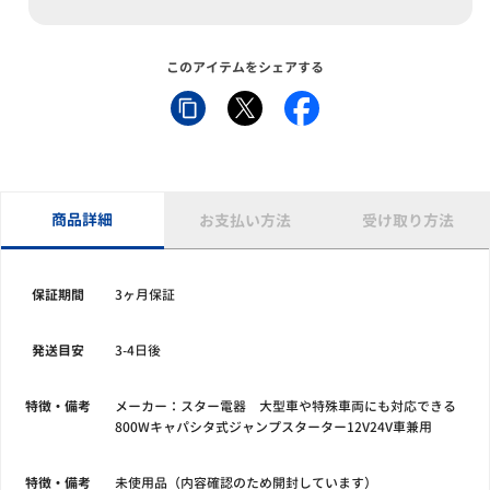
このアイテムをシェアする
商品詳細
お支払い方法
受け取り方法
保証期間
3ヶ月保証
発送目安
3-4日後
特徴・備考
メーカー：スター電器 大型車や特殊車両にも対応できる
800Wキャパシタ式ジャンプスターター12V24V車兼用
特徴・備考
未使用品（内容確認のため開封しています）