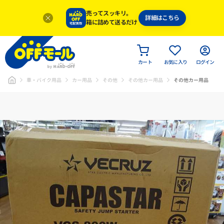
売ってスッキリ。
詳細はこちら
箱に詰めて送るだけ
カート
お気に入り
ログイン
車・バイク用品
カー用品
その他
その他カー用品
その他カー用品