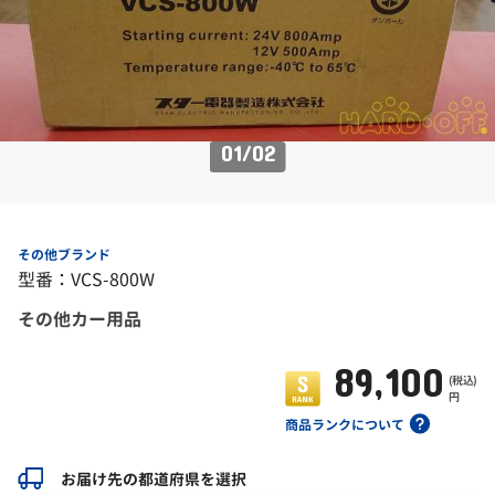
01
/
02
その他ブランド
型番：VCS-800W
その他カー用品
89,100
(税込)
円
商品ランクについて
お届け先の都道府県を選択