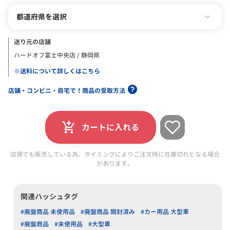
都道府県を選択
送り元の店舗
ハードオフ富士中央店 / 静岡県
※送料について詳しくはこちら
店舗・コンビニ・自宅で！商品の受取方法
カートに入れる
店頭でも販売している為、タイミングによりご注文時に在庫切れとなる場合
があります。
関連ハッシュタグ
#廃盤商品 未使用品
#廃盤商品 開封済み
#カー用品 大型車
#廃盤商品
#未使用品
#大型車