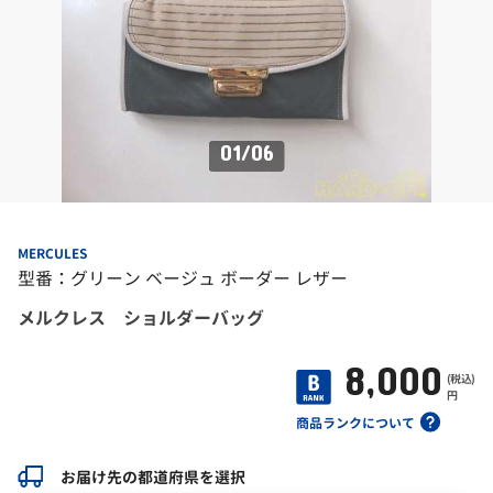
01
/
06
MERCULES
型番：グリーン ベージュ ボーダー レザー
メルクレス ショルダーバッグ
8,000
(税込)
円
商品ランクについて
お届け先の都道府県を選択