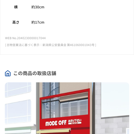
横
約30cm
高さ
約17cm
WEB No.2040230000017044
[ 古物営業法に基づく表示：新潟県公安委員会 第461060001043号 ]
この商品の取扱店舗