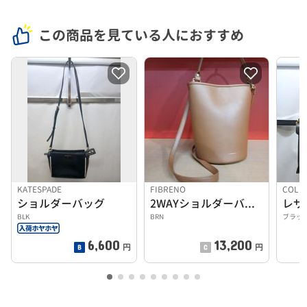
この商品を見ている人におすすめ
KATESPADE
FIBRENO
COLE
ショルダーバッグ
2WAYショルダーバッグ
BLK
BRN
ブラッ
6,600
13,200
円
円