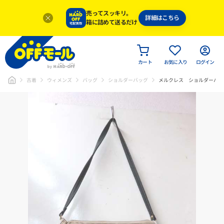
売ってスッキリ。
詳細はこちら
箱に詰めて送るだけ
カート
お気に入り
ログイン
古着
ウィメンズ
バッグ
ショルダーバッグ
メルクレス ショルダーバッ