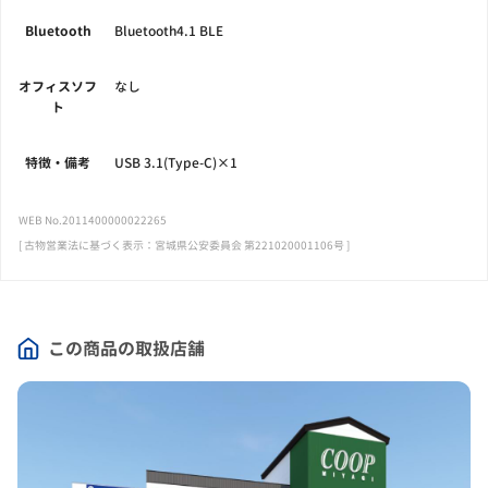
Bluetooth
Bluetooth4.1 BLE
オフィスソフ
なし
ト
特徴・備考
USB 3.1(Type-C)×1
WEB No.2011400000022265
[ 古物営業法に基づく表示：宮城県公安委員会 第221020001106号 ]
この商品の取扱店舗