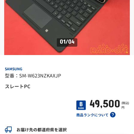
01
/
04
SAMSUNG
型番：SM-W623NZKAXJP
スレートPC
49,500
(税込)
円
商品ランクについて
お届け先の都道府県を選択