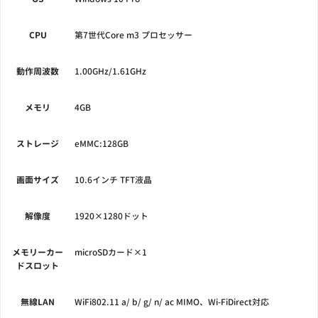
CPU
第7世代Core m3 プロセッサー
動作周波数
1.00GHz/1.61GHz
メモリ
4GB
ストレージ
eMMC:128GB
画面サイズ
10.6インチ TFT液晶
解像度
1920×1280ドット
メモリーカー
microSDカード×1
ドスロット
無線LAN
WiFi802.11 a/ b/ g/ n/ ac MIMO、Wi-FiDirect対応