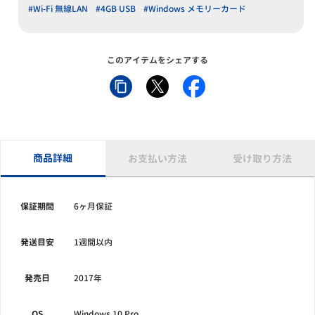
#Wi-Fi 無線LAN
#4GB USB
#Windows メモリーカード
このアイテムをシェアする
商品詳細
お支払い方法
受け取り方法
保証期間
6ヶ月保証
発送目安
1週間以内
発売日
2017年
OS
Windows 10 Pro