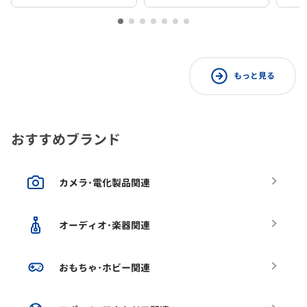
もっと見る
おすすめブランド
カメラ･電化製品関連
オーディオ･楽器関連
おもちゃ･ホビー関連