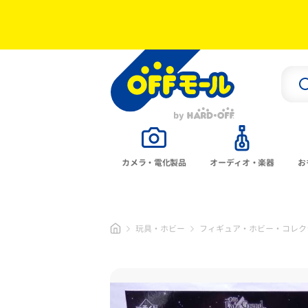
カメラ・電化製品
オーディオ・楽器
お
玩具・ホビー
フィギュア・ホビー・コレク