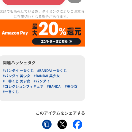
店頭でも販売している為、タイミングによりご注文時
に在庫切れとなる場合があります。
関連ハッシュタグ
#バンダイ 一番くじ
#BANDAI 一番くじ
#バンダイ 美少女
#BANDAI 美少女
#一番くじ 美少女
#バンダイ
#コレクションフィギュア
#BANDAI
#美少女
#一番くじ
このアイテムをシェアする