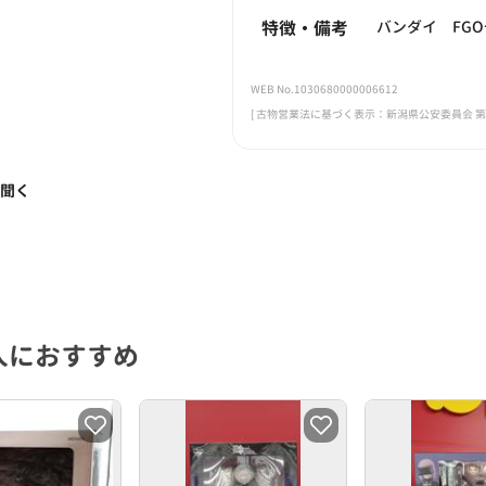
特徴・備考
バンダイ FG
WEB No.1030680000006612
[ 古物営業法に基づく表示：新潟県公安委員会 第461
く聞く
人におすすめ