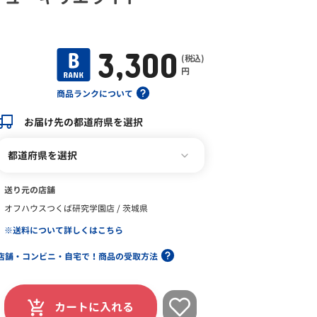
3,300
(税込)
円
商品ランクについて
お届け先の都道府県を選択
都道府県を選択
送り元の店舗
オフハウスつくば研究学園店 / 茨城県
※送料について詳しくはこちら
店舗・コンビニ・自宅で！商品の受取方法
カートに入れる