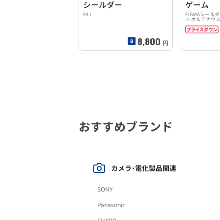
シールダー
ゲーム
941
FIGMAシール
ト オルテナウ
8,800
円
おすすめブランド
カメラ･電化製品関連
SONY
Panasonic