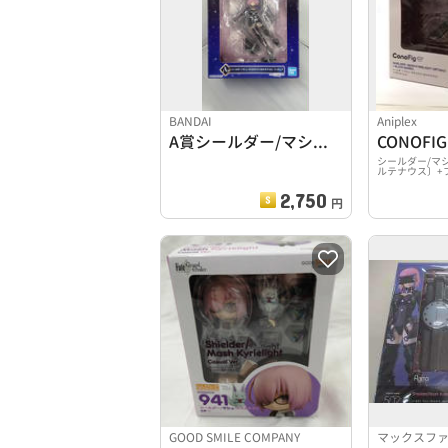
BANDAI
Aniplex
A賞シールダー/マシュ・キリエライト[オルテナウス]フィギュ
シールダー/マ
ルテナウス〕+
2,750
円
GOOD SMILE COMPANY
マックスフ