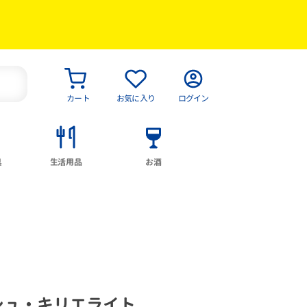
カート
お気に入り
ログイン
具
生活用品
お酒
シュ・キリエライト