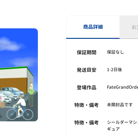
商品詳細
お
保証期間
保証なし
発送目安
1-2日後
登場作品
FateGrand
特徴・備考
未開封品です
特徴・備考
シールダーマシ
ギュア