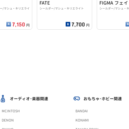
FATE
ダー/マシュ・キリエライ
シールダー/マシュ・キリエライト
シールダー/マシュ・
ス
7,150
7,700
円
円
オーディオ･楽器関連
おもちゃ･ホビー関連
MCINTOSH
BANDAI
DENON
KONAMI