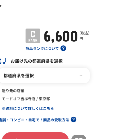
ン
6,600
(税込)
円
商品ランクについて
お届け先の都道府県を選択
都道府県を選択
送り元の店舗
モードオフ吉祥寺店 / 東京都
※送料について詳しくはこちら
店舗・コンビニ・自宅で！商品の受取方法