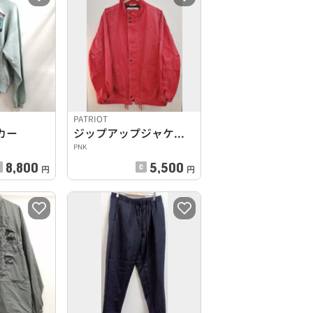
PATRIOT
カー
ジップアップジャケット
PNK
8,800
5,500
円
円