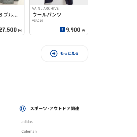
VAINL ARCHIVE
SSZ SHOWA48 ブルゾン
ウールパンツ
VSA010
27,500
9,900
円
円
もっと見る
スポーツ･アウトドア関連
adidas
Coleman