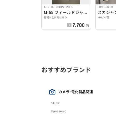
ALPHA INDUSTRIES
HOUSTON
M-65 フィールドジャケット
スカジャ
色褪せ全体的にあり
KHA/M/龍
7,700
円
おすすめブランド
カメラ･電化製品関連
SONY
Panasonic