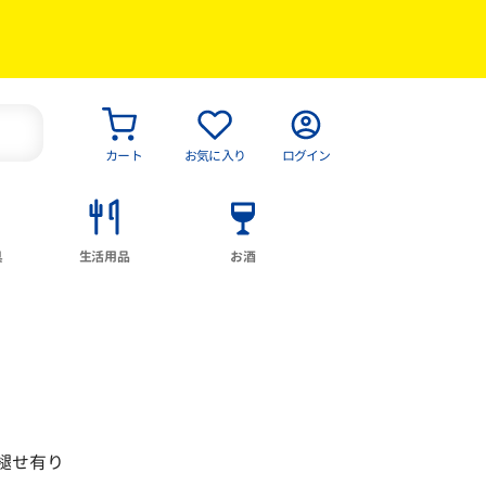
カート
お気に入り
ログイン
具
生活用品
お酒
色褪せ有り