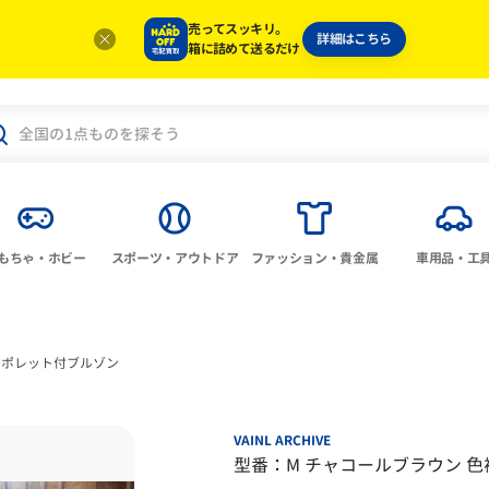
売ってスッキリ。
詳細はこちら
箱に詰めて送るだけ
もちゃ・ホビー
スポーツ・アウトドア
ファッション・貴金属
車用品・工
エポレット付ブルゾン
VAINL ARCHIVE
型番：M チャコールブラウン 