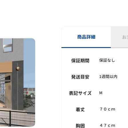
商品詳細
お
保証期間
保証なし
発送目安
1週間以内
表記サイズ
M
着丈
７０ｃｍ
胸囲
４７ｃｍ