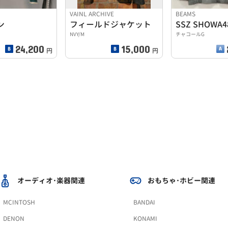
VAINL ARCHIVE
BEAMS
ン
フィールドジャケット
NVY/M
チャコールG
24,200
15,000
円
円
オーディオ･楽器関連
おもちゃ･ホビー関連
MCINTOSH
BANDAI
DENON
KONAMI