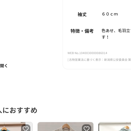
袖丈
６０ｃｍ
特徴・備考
色あせ、毛羽立
す！
WEB No.1040030000086014
[ 古物営業法に基づく表示：新潟県公安委員会 第461
く聞く
人におすすめ