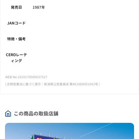
発売日
1987年
JANコード
特徴・備考
CEROレーテ
ィング
WEB No.1010170000037527
[ 古物営業法に基づく表示：新潟県公安委員会 第461060001043号 ]
この商品の取扱店舗