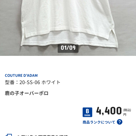
01
/
09
COUTURE D'ADAM
型番：20-SS-06 ホワイト
鹿の子オーバーポロ
4,400
(税込)
円
商品ランクについて