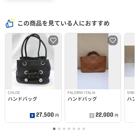
この商品を見ている人におすすめ
CHLOE
FALORNI ITALIA
SYBIL
ハンドバッグ
ハンドバッグ
ハン
27,500
22,000
円
円