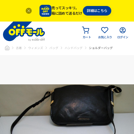
売ってスッキリ。
詳細はこちら
箱に詰めて送るだけ
カート
お気に入り
ログイン
古着
ウィメンズ
バッグ
ハンドバッグ
ショルダーバッグ