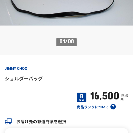
01
/
08
JIMMY CHOO
ショルダーバッグ
16,500
(税込)
円
商品ランクについて
お届け先の都道府県を選択