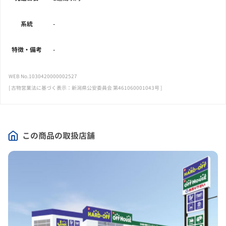
系統
-
特徴・備考
-
WEB No.1030420000002527
[ 古物営業法に基づく表示：新潟県公安委員会 第461060001043号 ]
この商品の取扱店舗