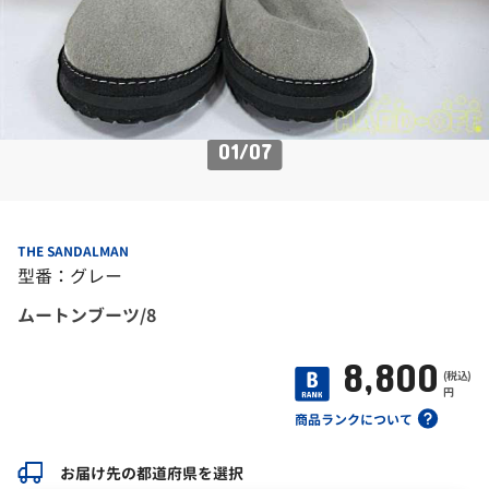
01
/
07
THE SANDALMAN
型番：グレー
ムートンブーツ/8
8,800
(税込)
円
商品ランクについて
お届け先の都道府県を選択