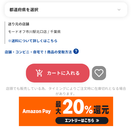
都道府県を選択
送り元の店舗
モードオフ市川駅北口店 / 千葉県
※送料について詳しくはこちら
店舗・コンビニ・自宅で！商品の受取方法
カートに入れる
店頭でも販売している為、タイミングによりご注文時に在庫切れとなる場合
があります。