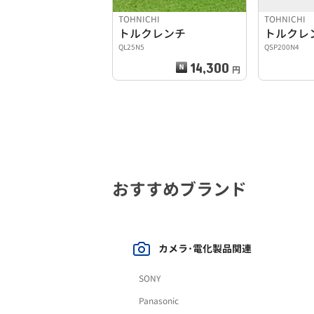
TOHNICHI
TOHNICHI
トルクレンチ
トルクレ
QL25N5
QSP200N4
14,300
円
おすすめブランド
カメラ･電化製品関連
SONY
Panasonic