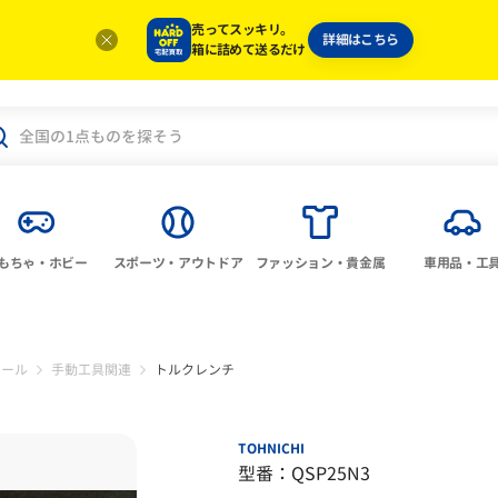
売ってスッキリ。
詳細はこちら
箱に詰めて送るだけ
もちゃ・ホビー
スポーツ・アウトドア
ファッション・貴金属
車用品・工
ツール
手動工具関連
トルクレンチ
TOHNICHI
型番：QSP25N3