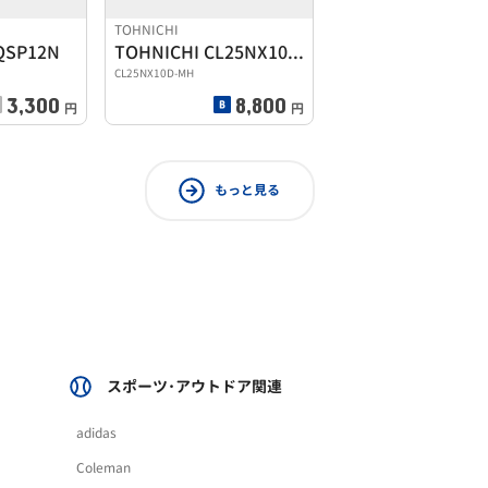
TOHNICHI
SP12N
TOHNICHI CL25NX10D-MH
CL25NX10D-MH
3,300
8,800
円
円
もっと見る
スポーツ･アウトドア関連
adidas
Coleman