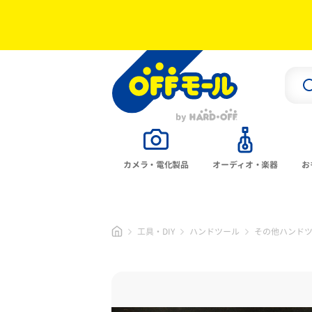
カメラ・電化製品
オーディオ・楽器
お
工具・DIY
ハンドツール
その他ハンド