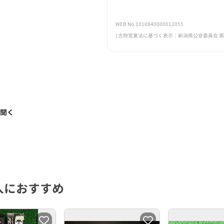
WEB No.1010840000012055
[ 古物営業法に基づく表示：新潟県公安委員会 第461
く聞く
人におすすめ