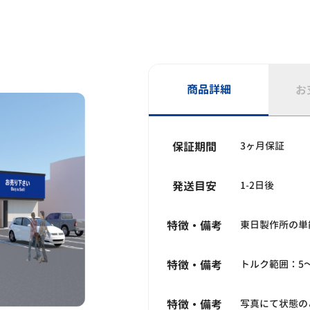
商品詳細
お
保証期間
3ヶ月保証
発送目安
1-2日後
特徴・備考
東日製作所の単
特徴・備考
トルク範囲：5～
特徴・備考
写真にて状態の