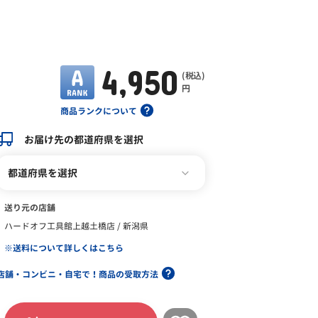
4,950
(税込)
円
商品ランクについて
お届け先の都道府県を選択
都道府県を選択
送り元の店舗
ハードオフ工具館上越土橋店 / 新潟県
※送料について詳しくはこちら
店舗・コンビニ・自宅で！商品の受取方法