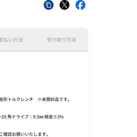
支払い方法
受け取り方法
能形トルクレンチ ※未開封品です。
25 角ドライブ：9.5㎜ 精度±3%
ご確認お願いいたします。