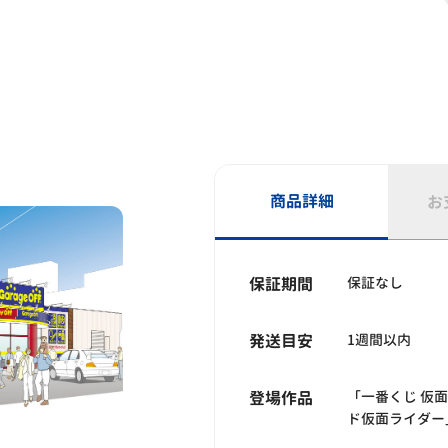
商品詳細
お
保証期間
保証なし
発送目安
1週間以内
登場作品
「一番くじ 仮面ラ
ド仮面ライダー