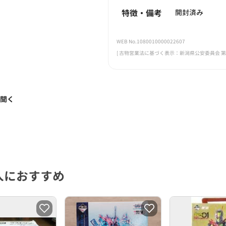
特徴・備考
開封済み
WEB No.1080010000022607
[ 古物営業法に基づく表示：新潟県公安委員会 第461
く聞く
人におすすめ