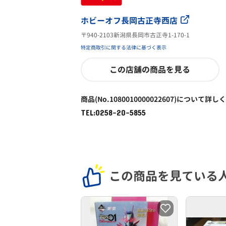
ホビーオフ長岡古正寺西店
〒940-2103新潟県長岡市古正寺1-170-1
特定商取引に関する法律に基づく表示
この店舗の商品を見る
商品(No.1080010000022607)について詳し
TEL:0258-20-5855
この商品を見ている