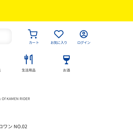
カート
お気に入り
ログイン
具
生活用品
お酒
f KAMEN RIDER
ン NO.02