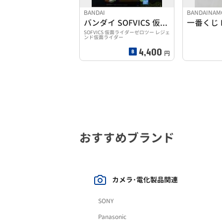
BANDAI
BANDAINAM
バンダイ SOFVICS 仮面ライダーゼロツー A賞
SOFVICS 仮面ライダーゼロツー レジェ
ンド仮面ライダー
4,400
円
おすすめブランド
カメラ･電化製品関連
SONY
Panasonic