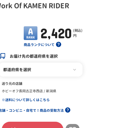
k Of KAMEN RIDER
2,420
(税込)
円
商品ランクについて
お届け先の都道府県を選択
都道府県を選択
送り元の店舗
ホビーオフ長岡古正寺西店 / 新潟県
※送料について詳しくはこちら
店舗・コンビニ・自宅で！商品の受取方法