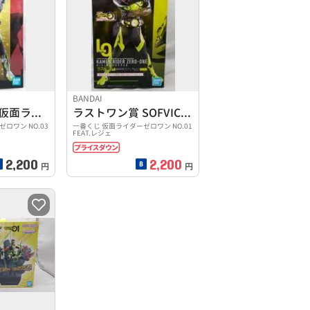
BANDAI
A賞 SOFVICS 仮面ライダーゼロツー
ラストワン賞 SOFVICS 仮面ライダーゼロワン ライジン
ロワン NO.03
一番くじ 仮面ライダーゼロワン NO.01
FEAT.レジェ
2,200
2,200
円
円