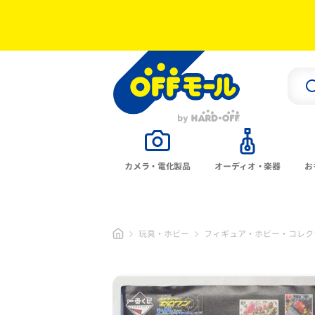
カメラ・電化製品
オーディオ・楽器
お
玩具・ホビー
フィギュア・ホビー・コレク