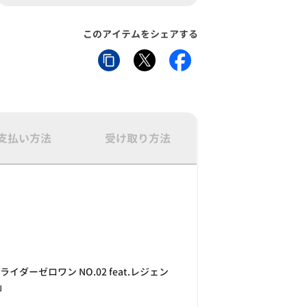
このアイテムをシェアする
支払い方法
受け取り方法
イダーゼロワン NO.02 feat.レジェン
」