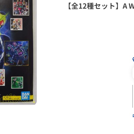
【全12種セット】A Wor