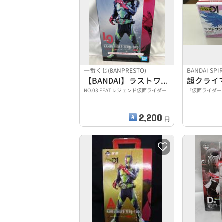
一番くじ(BANPRESTO)
BANDAI SPI
【BANDAI】ラストワン賞 仮面ライダーゼロツー
NO.03 FEAT.レジェンド仮面ライダー
「仮面ライダー
2,200
円