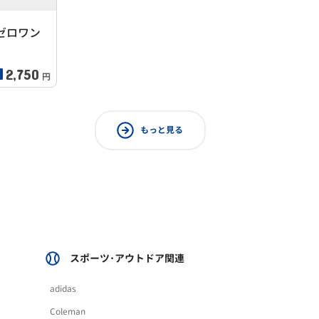
ゼロワン
2,750
円
もっと見る
スポーツ･アウトドア関連
adidas
Coleman