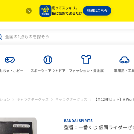
売ってスッキリ。
詳細はこちら
箱に詰めて送るだけ
もちゃ・ホビー
スポーツ・アウトドア
ファッション・貴金属
車用品・工
ション
キャラクターグッズ
キャラクターグッズ
【全12種セット】A Work O
BANDAI SPIRITS
型番：一番くじ 仮面ライダーゼロワ