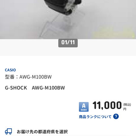
01
/
11
CASIO
型番：AWG-M100BW
G-SHOCK AWG-M100BW
11,000
(税込)
円
商品ランクについて
お届け先の都道府県を選択