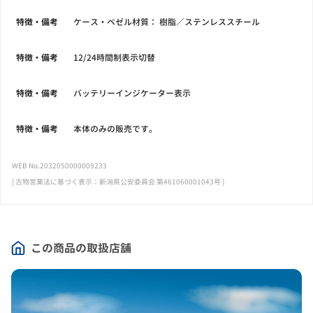
特徴・備考
ケース・ベゼル材質： 樹脂／ステンレススチール
特徴・備考
12/24時間制表示切替
特徴・備考
バッテリーインジケーター表示
特徴・備考
本体のみの販売です。
WEB No.2032050000009233
[ 古物営業法に基づく表示：新潟県公安委員会 第461060001043号 ]
この商品の取扱店舗