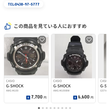
TEL:0438-97-5777
この商品を見ている人におすすめ
CASIO
CASIO
CASIO
G-SHOCK
G-SHOCK
AWG-M100
AWG-M100BW
GST-
7,700
6,600
円
円