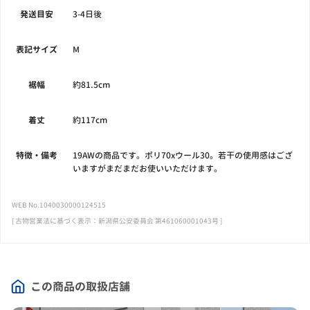
発送目安
3-4日後
表記サイズ
M
裾幅
約81.5cm
着丈
約117cm
特徴・備考
19AWの商品です。ポリ70xウール30。若干の使用感はござ
いますがまだまだお使いいただけます。
WEB No.1040030000124515
[ 古物営業法に基づく表示：新潟県公安委員会 第461060001043号 ]
この商品の取扱店舗