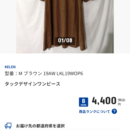
01
/
08
KELEN
型番：M ブラウン 19AW LKL19WOP6
タックデザインワンピース
4,400
(税込)
円
商品ランクについて
お届け先の都道府県を選択