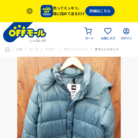
売ってスッキリ。
詳細はこちら
箱に詰めて送るだけ
カート
お気に入り
ログイン
古着
メンズ
アウター
ダウンジャケット
ダウンジャケット