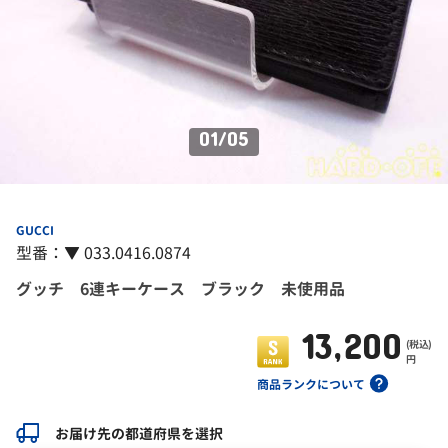
01
/
05
GUCCI
型番：▼ 033.0416.0874
グッチ 6連キーケース ブラック 未使用品
13,200
(税込)
円
商品ランクについて
お届け先の都道府県を選択