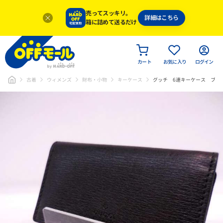
売ってスッキリ。
詳細はこちら
箱に詰めて送るだけ
カート
お気に入り
ログイン
古着
ウィメンズ
財布・小物
キーケース
グッチ 6連キーケース ブラ