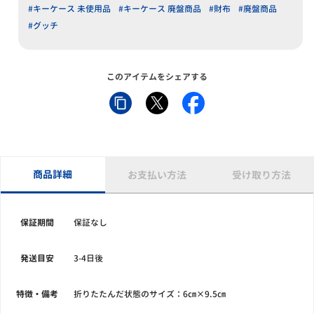
#キーケース 未使用品
#キーケース 廃盤商品
#財布
#廃盤商品
#グッチ
このアイテムをシェアする
商品詳細
お支払い方法
受け取り方法
保証期間
保証なし
発送目安
3-4日後
特徴・備考
折りたたんだ状態のサイズ：6㎝×9.5㎝