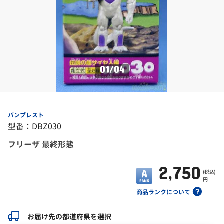
01
/
04
バンプレスト
型番：DBZ030
フリーザ 最終形態
2,750
(税込)
円
商品ランクについて
お届け先の都道府県を選択