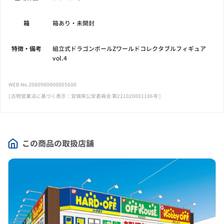
箱
箱あり・未開封
特徴・備考
組立式ドラゴンボールZワールドコレクタブルフィギュア
vol.4
WEB No.2080980000005600
[ 古物営業法に基づく表示：宮城県公安委員会 第221020001106号 ]
この商品の取扱店舗