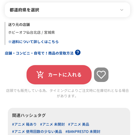
都道府県を選択
送り元の店舗
ホビーオフ仙台北店 / 宮城県
※送料について詳しくはこちら
店舗・コンビニ・自宅で！商品の受取方法
カートに入れる
店頭でも販売している為、タイミングによりご注文時に在庫切れとなる場合
があります。
関連ハッシュタグ
#アニメ 箱あり
#アニメ 未開封
#アニメ 美品
#アニメ 使用回数の少ない美品
#BANPRESTO 未開封