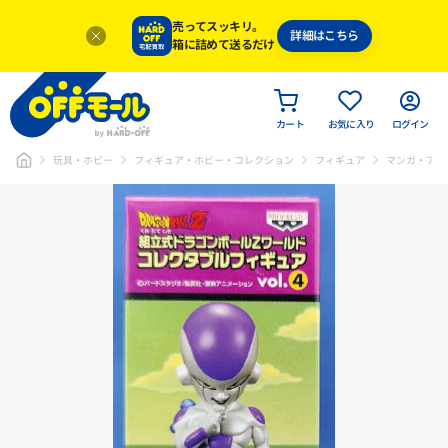
売ってスッキリ。
詳細はこちら
箱に詰めて送るだけ
カート
お気に入り
ログイン
玩具・ホビー
フィギュア・ホビー・コレクション
フィギュア
マンガ・アニ