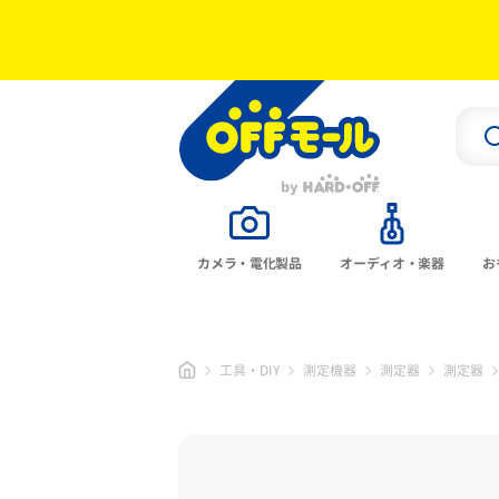
カメラ・電化製品
オーディオ・楽器
お
工具・DIY
測定機器
測定器
測定器