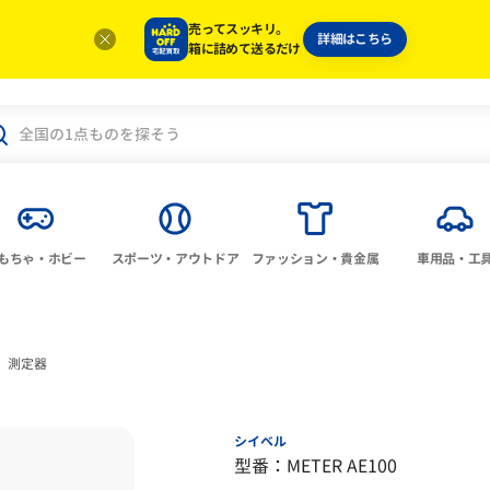
売ってスッキリ。
詳細はこちら
箱に詰めて送るだけ
もちゃ・ホビー
スポーツ・アウトドア
ファッション・貴金属
車用品・工
測定器
シイベル
型番：METER AE100