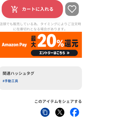
カートに入れる
店頭でも販売している為、タイミングによりご注文時
に在庫切れとなる場合があります。
関連ハッシュタグ
#手動工具
このアイテムをシェアする