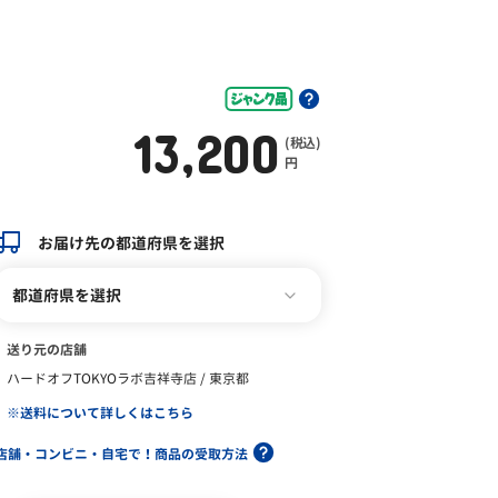
13,200
(税込)
円
お届け先の都道府県を選択
都道府県を選択
送り元の店舗
ハードオフTOKYOラボ吉祥寺店 / 東京都
※送料について詳しくはこちら
店舗・コンビニ・自宅で！商品の受取方法