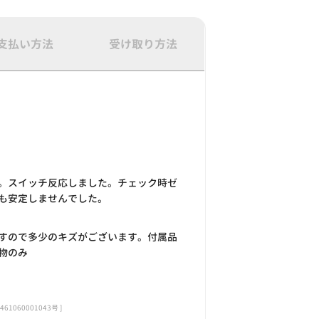
支払い方法
受け取り方法
。スイッチ反応しました。チェック時ゼ
も安定しませんでした。
すので多少のキズがございます。付属品
物のみ
060001043号 ]