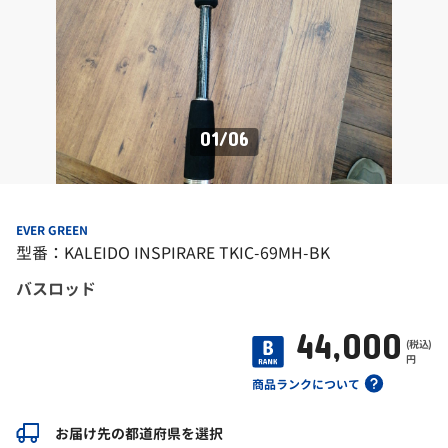
01
/
06
EVER GREEN
型番：KALEIDO INSPIRARE TKIC-69MH-BK
バスロッド
44,000
(税込)
円
商品ランクについて
お届け先の都道府県を選択