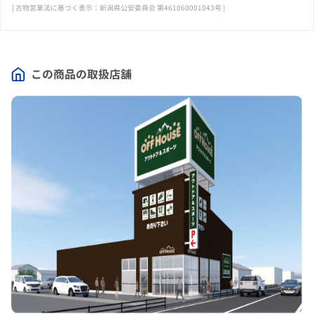
[ 古物営業法に基づく表示：新潟県公安委員会 第461060001043号 ]
この商品の取扱店舗