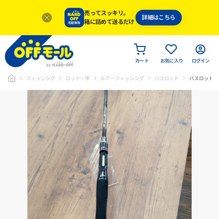
売ってスッキリ。
詳細はこちら
箱に詰めて送るだけ
カート
お気に入り
ログイン
フィッシング
ロッド・竿
ルアーフィッシング
バスロッド
バスロッド