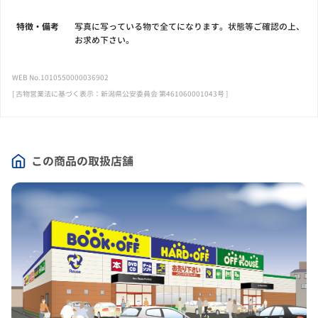
特徴・備考
写真に写っている物で全てになります。状態等ご確認の上、
お求め下さい。
WEB No.1010550000036902
[ 古物営業法に基づく表示：新潟県公安委員会 第461060001043号 ]
この商品の取扱店舗