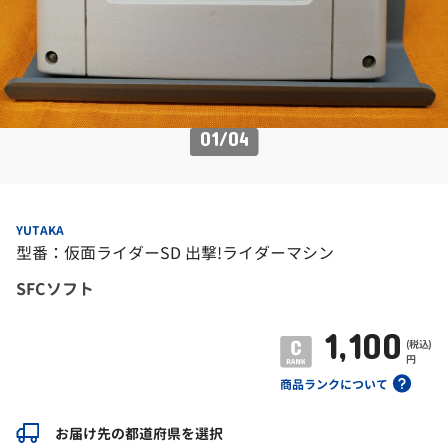
01
/
04
YUTAKA
型番：仮面ライダーSD 出撃!ライダーマシン
SFCソフト
1,100
(税込)
円
商品ランクについて
お届け先の都道府県を選択