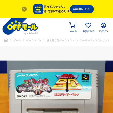
売ってスッキリ。
詳細はこちら
箱に詰めて送るだけ
カート
お気に入り
ログイン
ゲーム
ゲームソフト
据え置き型ゲームソフト
スーパーファミコンソフト