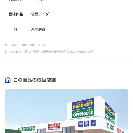
登場作品
仮面ライダー
箱
未開封品
WEB No.1030840000005171
[ 古物営業法に基づく表示：新潟県公安委員会 第461060001043号 ]
この商品の取扱店舗