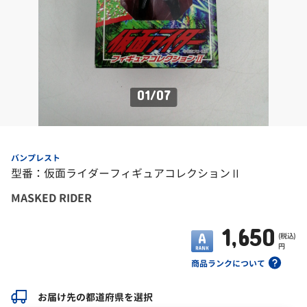
01
/
07
バンプレスト
型番：仮面ライダーフィギュアコレクションⅡ
MASKED RIDER
1,650
(税込)
円
商品ランクについて
お届け先の都道府県を選択