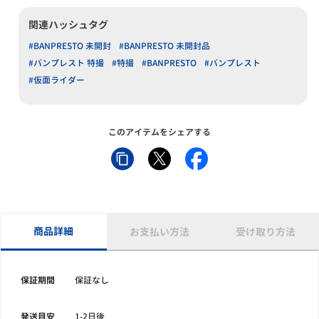
関連ハッシュタグ
#BANPRESTO 未開封
#BANPRESTO 未開封品
#バンプレスト 特撮
#特撮
#BANPRESTO
#バンプレスト
#仮面ライダー
このアイテムをシェアする
商品詳細
お支払い方法
受け取り方法
保証期間
保証なし
発送目安
1-2日後