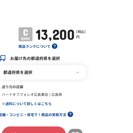
13,200
(税込)
円
商品ランクについて
お届け先の都道府県を選択
都道府県を選択
送り元の店舗
ハードオフフォレオ広島東店 / 広島県
※送料について詳しくはこちら
店舗・コンビニ・自宅で！商品の受取方法