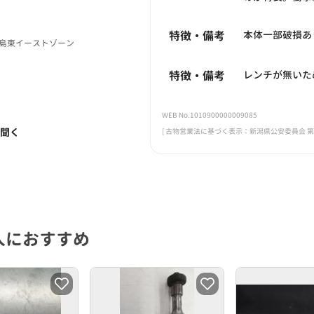
特徴・備考
本体一部破損あ
オ広島東イーストゾーン
特徴・備考
レンチが無いた
WEB No.1010900000009085
く聞く
[ 古物営業法に基づく表示：新潟県公安委員会 第461
人におすすめ