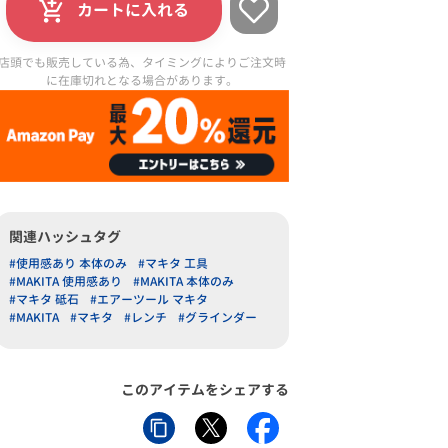
カートに入れる
店頭でも販売している為、タイミングによりご注文時
に在庫切れとなる場合があります。
関連ハッシュタグ
#使用感あり 本体のみ
#マキタ 工具
#MAKITA 使用感あり
#MAKITA 本体のみ
#マキタ 砥石
#エアーツール マキタ
#MAKITA
#マキタ
#レンチ
#グラインダー
このアイテムをシェアする