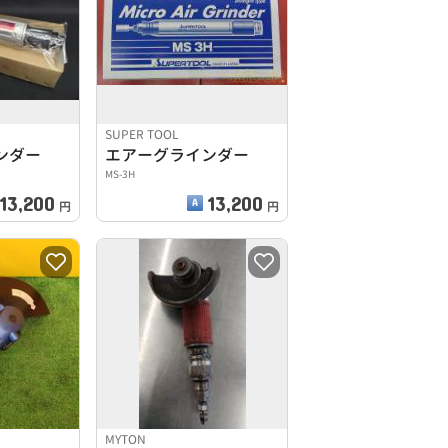
SUPER TOOL
ンダー
エアーグラインダー
MS-3H
13,200
13,200
円
円
MYTON