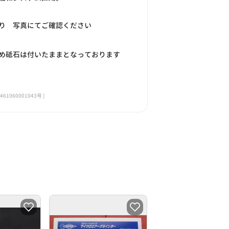
り 写真にてご確認ください
め砥石は付いたままとなっております
060001043号 ]