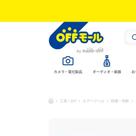
カメラ・電化製品
オーディオ・楽器
お
工具・DIY
エアーツール
研磨・切断