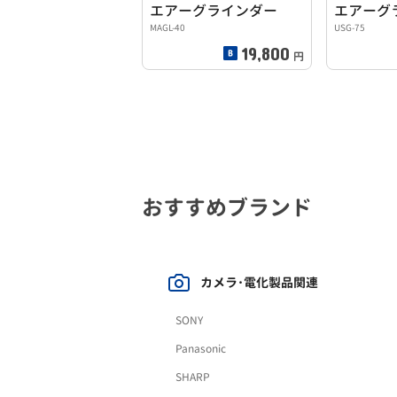
エアーグラインダー
エアーグ
MAGL-40
USG-75
19,800
円
おすすめブランド
カメラ･電化製品関連
SONY
Panasonic
SHARP