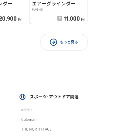
ンダー
エアーグラインダー
MAG-40
20,900
11,000
円
円
もっと見る
スポーツ･アウトドア関連
adidas
Coleman
THE NORTH FACE