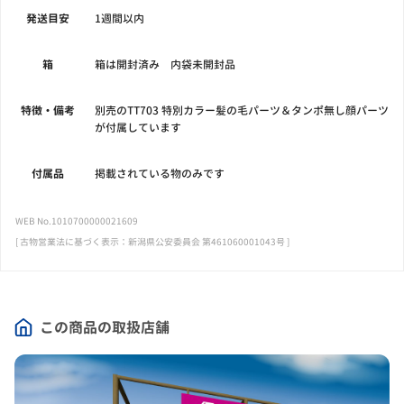
発送目安
1週間以内
箱
箱は開封済み 内袋未開封品
特徴・備考
別売のTT703 特別カラー髪の毛パーツ＆タンポ無し顔パーツ
が付属しています
付属品
掲載されている物のみです
WEB No.1010700000021609
[ 古物営業法に基づく表示：新潟県公安委員会 第461060001043号 ]
この商品の取扱店舗