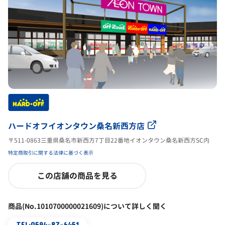
ハードオフイオンタウン桑名新西方店
〒511-0863三重県桑名市新西方7丁目22番地イオンタウン桑名新西方SC内
特定商取引に関する法律に基づく表示
この店舗の商品を見る
商品(No.1010700000021609)について詳しく聞く
TEL:0594-87-6451