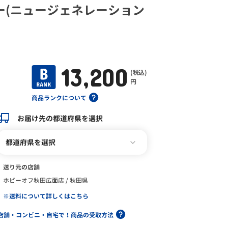
ー(ニュージェネレーション
13,200
(税込)
円
商品ランクについて
お届け先の都道府県を選択
都道府県を選択
送り元の店舗
ホビーオフ秋田広面店 / 秋田県
※送料について詳しくはこちら
店舗・コンビニ・自宅で！商品の受取方法