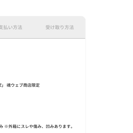
支払い方法
受け取り方法
Z」 魂ウェブ商店限定
み ※外箱にスレや傷み、凹みあります。