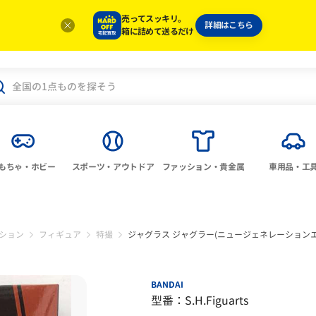
売ってスッキリ。
詳細はこちら
箱に詰めて送るだけ
もちゃ・ホビー
スポーツ・アウトドア
ファッション・貴金属
車用品・工
ション
フィギュア
特撮
ジャグラス ジャグラー(ニュージェネレーション
BANDAI
型番：S.H.Figuarts