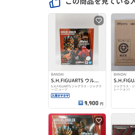
この商品を見ている
BANDAI
BANDAI
S.H.FIGUARTS ウルトラマンゼット
S.H.FIG
S.H.FIGUARTS ジャグラス・ジャグラ
ジャグラス・ジ
ー (ニュージ
レーション)
9,900
円