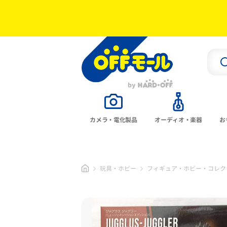
カメラ・電化製品
オーディオ・楽器
お
玩具・ホビー
フィギュア・ホビー・コレク