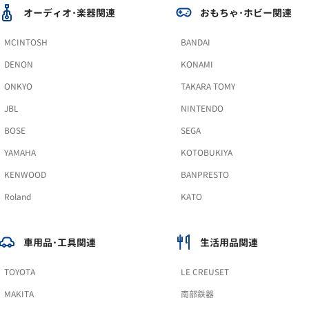
オーディオ･楽器関連
おもちゃ･ホビー関連
MCINTOSH
BANDAI
DENON
KONAMI
ONKYO
TAKARA TOMY
JBL
NINTENDO
BOSE
SEGA
YAMAHA
KOTOBUKIYA
KENWOOD
BANPRESTO
Roland
KATO
車用品･工具関連
生活用品関連
TOYOTA
LE CREUSET
MAKITA
南部鉄器