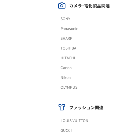
カメラ･電化製品関連
SONY
Panasonic
SHARP
TOSHIBA
HITACHI
Canon
Nikon
OLYMPUS
ファッション関連
LOUIS VUITTON
GUCCI