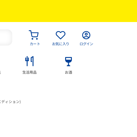
カート
お気に入り
ログイン
具
生活用品
お酒
エディション)