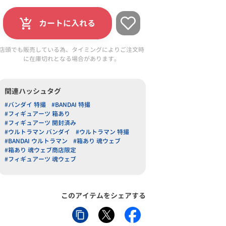
カートに入れる
店頭でも販売している為、タイミングによりご注文時
に在庫切れとなる場合があります。
関連ハッシュタグ
#バンダイ 特撮
#BANDAI 特撮
#フィギュアーツ 箱あり
#フィギュアーツ 開封済み
#ウルトラマン バンダイ
#ウルトラマン 特撮
#BANDAI ウルトラマン
#箱あり 魂ウェブ
#箱あり 魂ウェブ商店限定
#フィギュアーツ 魂ウェブ
このアイテムをシェアする