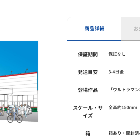
商品詳細
お
保証期間
保証なし
発送目安
3-4日後
登場作品
「ウルトラマン
スケール・サ
全高約150mm
イズ
箱
箱あり・開封済