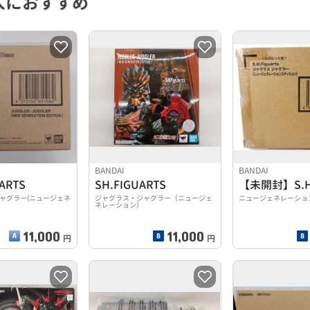
人におすすめ
BANDAI
BANDAI
UARTS
SH.FIGUARTS
ャグラー(ニュージェネ
ジャグラス・ジャグラー（ニュージェ
ニュージェネレーショ
ネレーション）
11,000
11,000
円
円