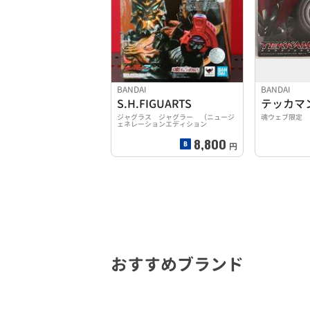
BANDAI
BANDAI
S.H.FIGUARTS
テッカマ
ジャグラス ジャグラー （ニュージ
魂ウェブ限定
ェネレーションエディション
8,800
円
おすすめブランド