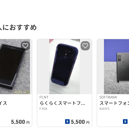
人におすすめ
FCNT
SOFTBANK
イス
らくらくスマートフォン
スマートフォ
F-42A
A101FC
5,500
5,500
円
円