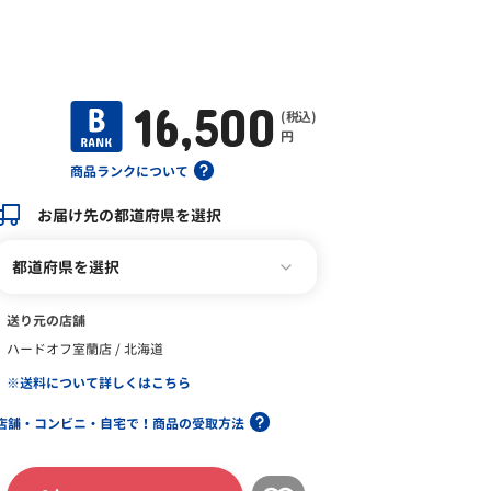
16,500
(税込)
円
商品ランクについて
お届け先の都道府県を選択
都道府県を選択
送り元の店舗
ハードオフ室蘭店 / 北海道
※送料について詳しくはこちら
店舗・コンビニ・自宅で！商品の受取方法