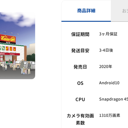
商品詳細
お
保証期間
3ヶ月保証
発送目安
3-4日後
発売日
2020年
OS
Android10
CPU
Snapdragon 4
カメラ有効画
1310万画素
素数