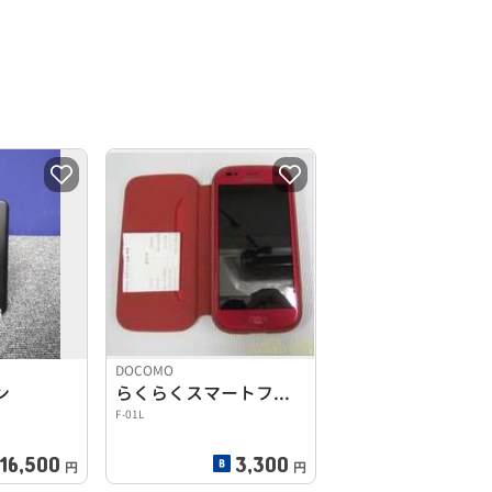
DOCOMO
ン
らくらくスマートフォン ME
F-01L
16,500
3,300
円
円