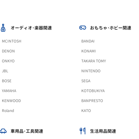
オーディオ･楽器関連
おもちゃ･ホビー関連
MCINTOSH
BANDAI
DENON
KONAMI
ONKYO
TAKARA TOMY
JBL
NINTENDO
BOSE
SEGA
YAMAHA
KOTOBUKIYA
KENWOOD
BANPRESTO
Roland
KATO
車用品･工具関連
生活用品関連