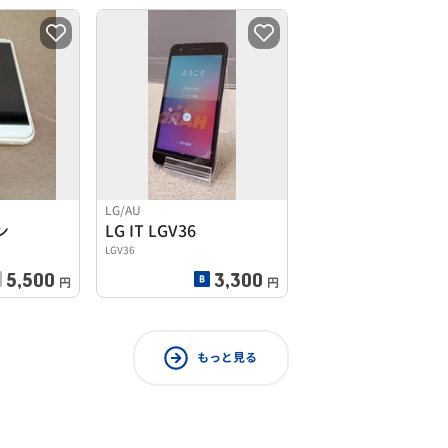
LG/AU
ン
LG IT LGV36
LGV36
5,500
3,300
円
円
もっと見る