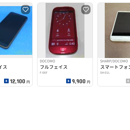
DOCOMO
SHARP/DOCOMO
イス
フルフェイス
スマートフォ
F-06F
SH-01L
12,100
9,900
円
円