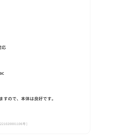
対応
ac
ますので、本体は良好です。
020001106号 ]