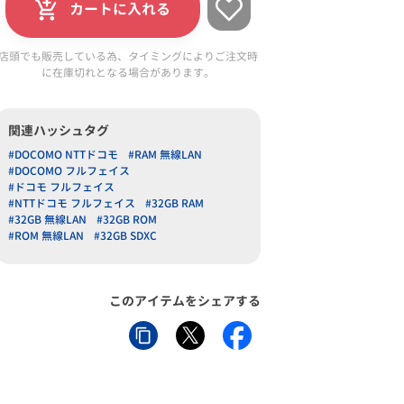
カートに入れる
店頭でも販売している為、タイミングによりご注文時
に在庫切れとなる場合があります。
関連ハッシュタグ
#DOCOMO NTTドコモ
#RAM 無線LAN
#DOCOMO フルフェイス
#ドコモ フルフェイス
#NTTドコモ フルフェイス
#32GB RAM
#32GB 無線LAN
#32GB ROM
#ROM 無線LAN
#32GB SDXC
このアイテムをシェアする