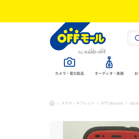
カメラ・電化製品
オーディオ・楽器
お
スマホ・タブレット
NTT docomo
doco