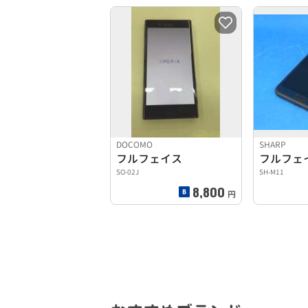
DOCOMO
SHARP
フルフェイス
フルフェ
SO-02J
SH-M11
8,800
円