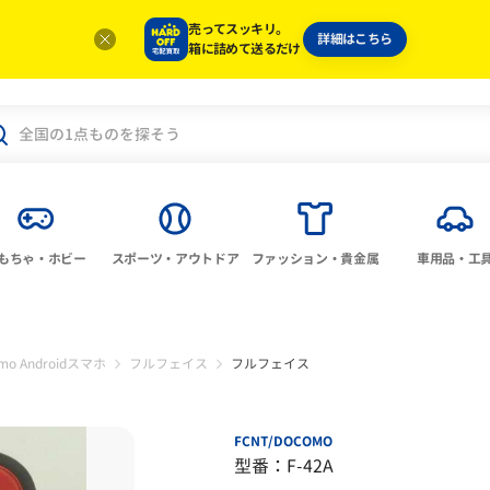
売ってスッキリ。
詳細はこちら
箱に詰めて送るだけ
もちゃ・ホビー
スポーツ・アウトドア
ファッション・貴金属
車用品・工
mo Androidスマホ
フルフェイス
フルフェイス
FCNT/DOCOMO
型番：F-42A