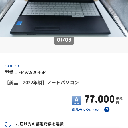
01
/
08
FUJITSU
型番：FMVA92046P
【美品 2022年製】ノートパソコン
77,000
(税込)
円
商品ランクについて
お届け先の都道府県を選択