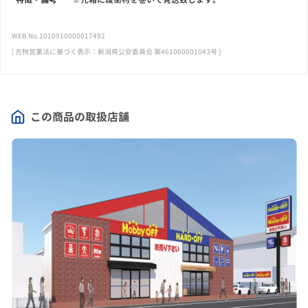
WEB No.1010910000017492
[ 古物営業法に基づく表示：新潟県公安委員会 第461060001043号 ]
この商品の取扱店舗