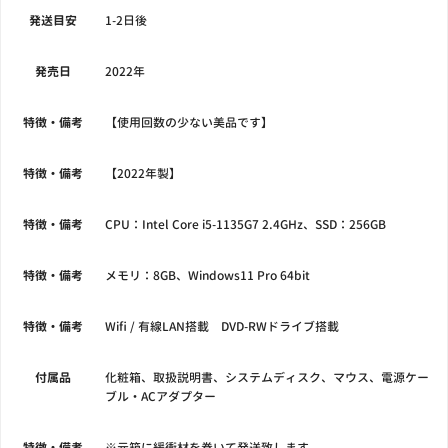
発送目安
1-2日後
発売日
2022年
特徴・備考
【使用回数の少ない美品です】
特徴・備考
【2022年製】
特徴・備考
CPU：Intel Core i5-1135G7 2.4GHz、SSD：256GB
特徴・備考
メモリ：8GB、Windows11 Pro 64bit
特徴・備考
Wifi / 有線LAN搭載 DVD-RWドライブ搭載
付属品
化粧箱、取扱説明書、システムディスク、マウス、電源ケー
ブル・ACアダプター
特徴・備考
※元箱に緩衝材を巻いて発送致します。