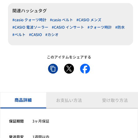
関連ハッシュタグ
#casio クォーツ時計
#casio ベルト
#CASIO メンズ
#CASIO 電波ソーラー
#CASIO インサート
#クォーツ時計
#防水
#ベルト
#CASIO
#カシオ
このアイテムをシェアする
商品詳細
お支払い方法
受け取り方法
保証期間
3ヶ月保証
発送目安
1週間以内