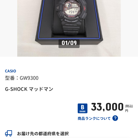
01
/
09
CASIO
型番：GW9300
G-SHOCK マッドマン
33,000
(税込)
円
商品ランクについて
お届け先の都道府県を選択