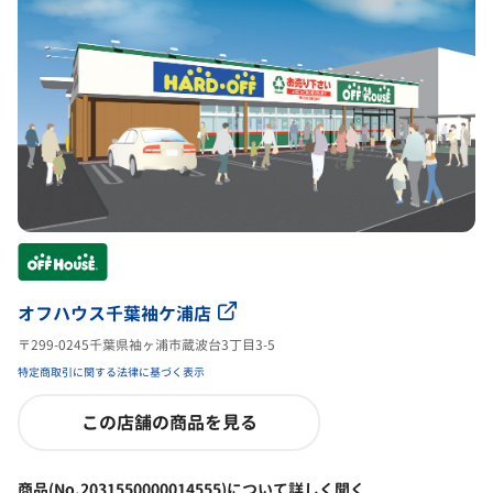
オフハウス千葉袖ケ浦店
〒299-0245千葉県袖ヶ浦市蔵波台3丁目3-5
特定商取引に関する法律に基づく表示
この店舗の商品を見る
商品(No.2031550000014555)について詳しく聞く