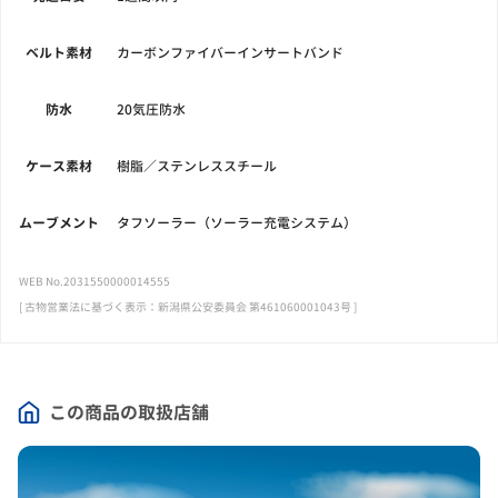
ベルト素材
カーボンファイバーインサートバンド
防水
20気圧防水
ケース素材
樹脂／ステンレススチール
ムーブメント
タフソーラー（ソーラー充電システム）
WEB No.2031550000014555
[ 古物営業法に基づく表示：新潟県公安委員会 第461060001043号 ]
この商品の取扱店舗