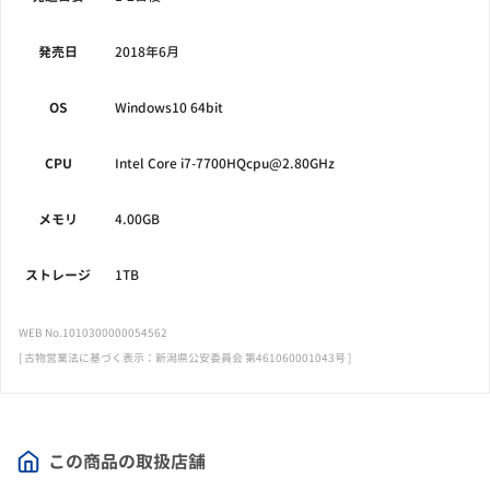
発売日
2018年6月
OS
Windows10 64bit
CPU
Intel Core i7-7700HQcpu@2.80GHz
メモリ
4.00GB
ストレージ
1TB
WEB No.1010300000054562
[ 古物営業法に基づく表示：新潟県公安委員会 第461060001043号 ]
この商品の取扱店舗