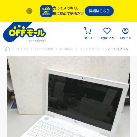
売ってスッキリ。
詳細はこちら
箱に詰めて送るだけ
カート
お気に入り
ログイン
パソコン
パソコン本体
Windows
ノートパソコン
ノートパソコン